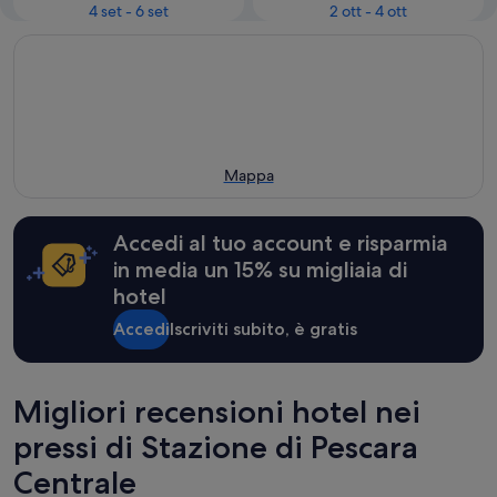
4 set - 6 set
2 ott - 4 ott
Mappa
Accedi al tuo account e risparmia
in media un 15% su migliaia di
hotel
Accedi
Iscriviti subito, è gratis
Migliori recensioni hotel nei
pressi di Stazione di Pescara
Centrale