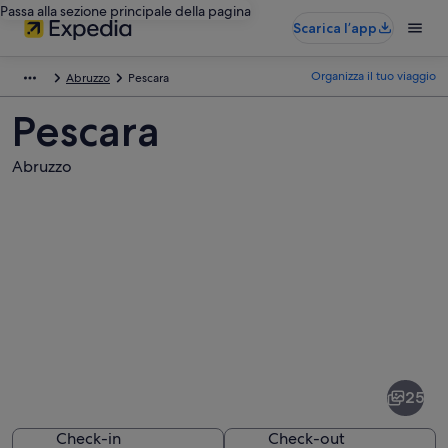
Passa alla sezione principale della pagina
Scarica l’app
Organizza il tuo viaggio
Abruzzo
Pescara
Pescara
Abruzzo
Foto
di
Pescara
25
Check-in
Check-out