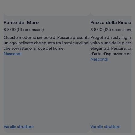
Ponte del Mare
Piazza della Rinasci
8.8/10 (111 recensioni)
8.8/10 (125 recensioni)
Questo moderno simbolo di Pescara presenta
Progetti di restyling h
un ago inclinato che spunta tra i rami curvilinei
volto a una delle piazze
che sovrastano la foce del fiume.
eleganti di Pescara, con
Nascondi
d'arte d'ispirazione eno
Nascondi
Vai alle strutture
Vai alle strutture