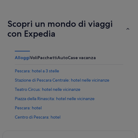
Scopri un mondo di viaggi
con Expedia
Alloggi
Voli
Pacchetti
Auto
Case vacanza
Pescara: hotel a 3 stelle
Stazione di Pescara Centrale: hotel nelle vicinanze
Teatro Circus: hotel nelle vicinanze
Piazza della Rinascita: hotel nelle vicinanze
Pescara: hotel
Centro di Pescara: hotel
Pescara: hotel
Fontana La Nave di Pescara: hotel nelle vicinanze