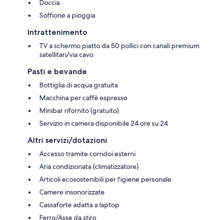
Doccia
Soffione a pioggia
Intrattenimento
TV a schermo piatto da 50 pollici con canali premium
satellitari/via cavo
Pasti e bevande
Bottiglia di acqua gratuita
Macchina per caffè espresso
Minibar rifornito (gratuito)
Servizio in camera disponibile 24 ore su 24
Altri servizi/dotazioni
Accesso tramite corridoi esterni
Aria condizionata (climatizzatore)
Articoli ecosostenibili per l'igiene personale
Camere insonorizzate
Cassaforte adatta a laptop
Ferro/Asse da stiro