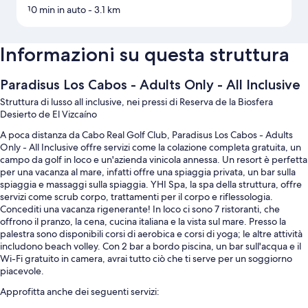
10 min in auto
- 3.1 km
Informazioni su questa struttura
Paradisus Los Cabos - Adults Only - All Inclusive
Struttura di lusso all inclusive, nei pressi di Reserva de la Biosfera
Desierto de El Vizcaíno
A poca distanza da Cabo Real Golf Club, Paradisus Los Cabos - Adults
Only - All Inclusive offre servizi come la colazione completa gratuita, un
campo da golf in loco e un'azienda vinicola annessa. Un resort è perfetta
per una vacanza al mare, infatti offre una spiaggia privata, un bar sulla
spiaggia e massaggi sulla spiaggia. YHI Spa, la spa della struttura, offre
servizi come scrub corpo, trattamenti per il corpo e riflessologia.
Concediti una vacanza rigenerante! In loco ci sono 7 ristoranti, che
offrono il pranzo, la cena, cucina italiana e la vista sul mare. Presso la
palestra sono disponibili corsi di aerobica e corsi di yoga; le altre attività
includono beach volley. Con 2 bar a bordo piscina, un bar sull'acqua e il
Wi-Fi gratuito in camera, avrai tutto ciò che ti serve per un soggiorno
piacevole.
Approfitta anche dei seguenti servizi: