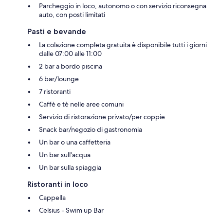
Parcheggio in loco, autonomo o con servizio riconsegna
auto, con posti limitati
Pasti e bevande
La colazione completa gratuita è disponibile tutti i giorni
dalle 07:00 alle 11:00
2 bar a bordo piscina
6 bar/lounge
7 ristoranti
Caffè e tè nelle aree comuni
Servizio di ristorazione privato/per coppie
Snack bar/negozio di gastronomia
Un bar o una caffetteria
Un bar sull'acqua
Un bar sulla spiaggia
Ristoranti in loco
Cappella
Celsius - Swim up Bar