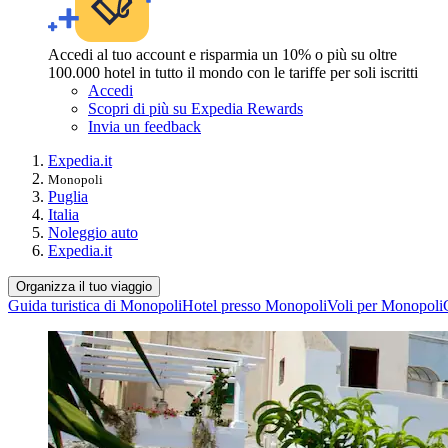
Accedi al tuo account e risparmia un 10% o più su oltre
100.000 hotel in tutto il mondo con le tariffe per soli iscritti
Accedi
Scopri di più su Expedia Rewards
Invia un feedback
Expedia.it
Monopoli
Puglia
Italia
Noleggio auto
Expedia.it
Organizza il tuo viaggio
Guida turistica di Monopoli
Hotel presso Monopoli
Voli per Monopoli