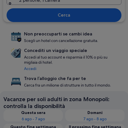
2 persone, 1 camera
Cerca
Non preoccuparti se cambi idea
Scegli un hotel con cancellazione gratuita.
Concediti un viaggio speciale
Accedi al tuo account e risparmia il 10% o più su
migliaia di hotel.
Accedi
Trova l’alloggio che fa per te
Cerca fra un milione di strutture in tutto il mondo.
Vacanze per soli adulti in zona Monopoli:
controlla la disponibilità
Questa sera
Domani
6 ago - 7 ago
7 ago - 8 ago
Questo fine settimana
Il prossimo fine settimana