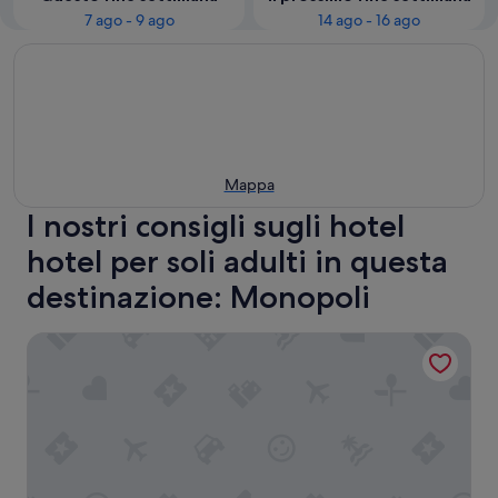
7 ago - 9 ago
14 ago - 16 ago
Mappa
I nostri consigli sugli hotel
hotel per soli adulti in questa
destinazione: Monopoli
Playa del Mar