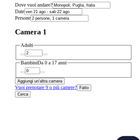
Dove vuoi andare?
Date
Persone
Camera 1
Adulti
Bambini
Da 0 a 17 anni
Aggiungi un’altra camera
Vuoi prenotare 9 o più camere?
Fatto
Cerca