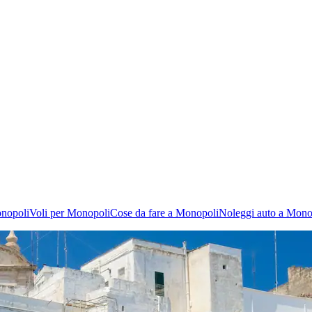
nopoli
Voli per Monopoli
Cose da fare a Monopoli
Noleggi auto a Mono