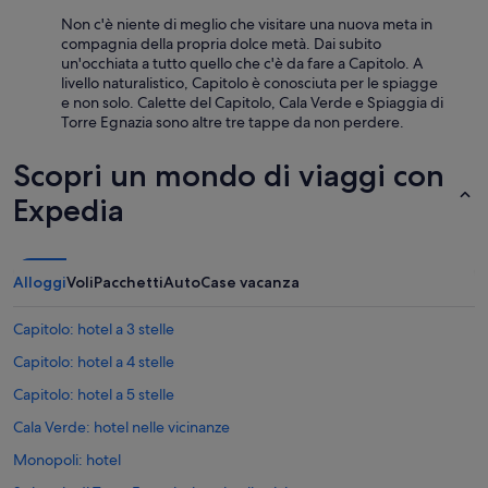
.
Non c'è niente di meglio che visitare una nuova meta in
”
compagnia della propria dolce metà. Dai subito
un'occhiata a tutto quello che c'è da fare a Capitolo. A
livello naturalistico, Capitolo è conosciuta per le spiagge
e non solo. Calette del Capitolo, Cala Verde e Spiaggia di
Torre Egnazia sono altre tre tappe da non perdere.
Scopri un mondo di viaggi con
Expedia
Alloggi
Voli
Pacchetti
Auto
Case vacanza
Capitolo: hotel a 3 stelle
Capitolo: hotel a 4 stelle
Capitolo: hotel a 5 stelle
Cala Verde: hotel nelle vicinanze
Monopoli: hotel