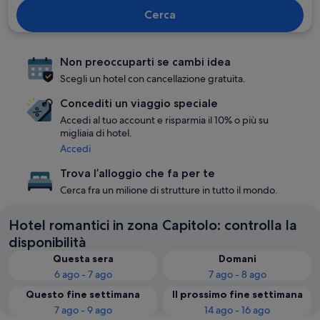
Cerca
Non preoccuparti se cambi idea
Scegli un hotel con cancellazione gratuita.
Concediti un viaggio speciale
Accedi al tuo account e risparmia il 10% o più su
migliaia di hotel.
Accedi
Trova l’alloggio che fa per te
Cerca fra un milione di strutture in tutto il mondo.
Hotel romantici in zona Capitolo: controlla la
disponibilità
Questa sera
Domani
6 ago - 7 ago
7 ago - 8 ago
Questo fine settimana
Il prossimo fine settimana
7 ago - 9 ago
14 ago - 16 ago