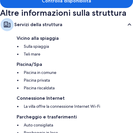
Controlla disponibilità
Altre informazioni sulla struttura
Servizi della struttura
Vicino alla spiaggia
Sulla spiaggia
Teli mare
Piscina/Spa
Piscina in comune
Piscina privata
Piscina riscaldata
Connessione Internet
La villa offre la connessione Internet Wi-Fi
Parcheggio e trasferimenti
Auto consigliata
Parcheggio in loco