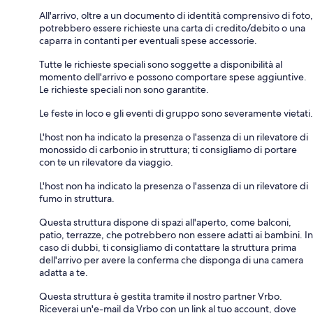
All'arrivo, oltre a un documento di identità comprensivo di foto,
potrebbero essere richieste una carta di credito/debito o una
caparra in contanti per eventuali spese accessorie.
Tutte le richieste speciali sono soggette a disponibilità al
momento dell'arrivo e possono comportare spese aggiuntive.
Le richieste speciali non sono garantite.
Le feste in loco e gli eventi di gruppo sono severamente vietati.
L'host non ha indicato la presenza o l'assenza di un rilevatore di
monossido di carbonio in struttura; ti consigliamo di portare
con te un rilevatore da viaggio.
L'host non ha indicato la presenza o l'assenza di un rilevatore di
fumo in struttura.
Questa struttura dispone di spazi all'aperto, come balconi,
patio, terrazze, che potrebbero non essere adatti ai bambini. In
caso di dubbi, ti consigliamo di contattare la struttura prima
dell'arrivo per avere la conferma che disponga di una camera
adatta a te.
Questa struttura è gestita tramite il nostro partner Vrbo.
Riceverai un'e-mail da Vrbo con un link al tuo account, dove