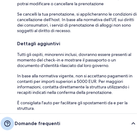
potrai modificare o cancellare la prenotazione
Se cancelli la tua prenotazione, si applicheranno le condizioni di
cancellazione dell’host. In base alla normativa dell’UE sui diritti
dei consumatori, i servizi di prenotazione di alloggi non sono
soggetti al diritto di recesso.
Dettagli aggiuntivi
Tutti gli ospiti, minorenni inclusi, dovranno essere presenti al
momento del check-in e mostrare il passaporto o un
documento d'identità rilasciato dal loro governo.
In base alla normativa vigente, non si accettano pagamenti in
contanti per importi superiori a 5000 EUR. Per maggiori
informazioni, contatta direttamente la struttura utilizzando i
recapiti indicati nella conferma della prenotazione.
È consigliata l'auto per facilitare gli spostamenti da e per la
struttura.
Domande frequenti