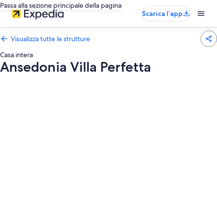
Passa alla sezione principale della pagina
Scarica l’app
Visualizza tutte le strutture
Casa intera
Ansedonia Villa Perfetta
Galleria
fotografica