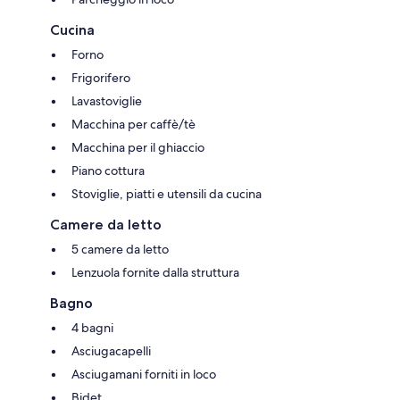
Cucina
Forno
Frigorifero
Lavastoviglie
Macchina per caffè/tè
Macchina per il ghiaccio
Piano cottura
Stoviglie, piatti e utensili da cucina
Camere da letto
5 camere da letto
Lenzuola fornite dalla struttura
Bagno
4 bagni
Asciugacapelli
Asciugamani forniti in loco
Bidet