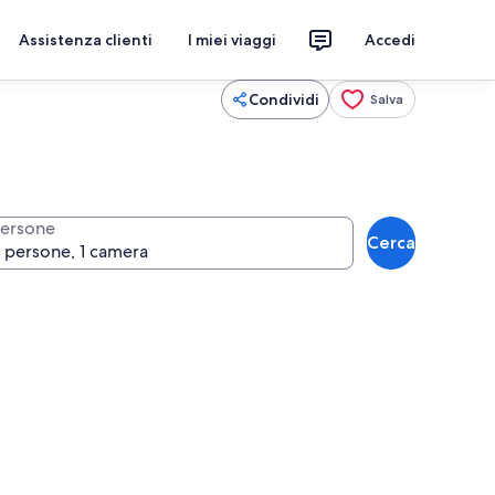
Assistenza clienti
I miei viaggi
Accedi
Condividi
Salva
ersone
Cerca