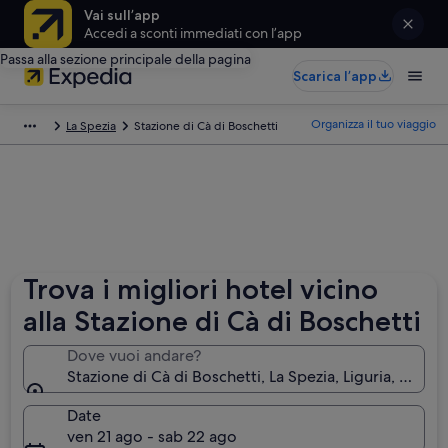
Vai sull’app
Accedi a sconti immediati con l’app
Passa alla sezione principale della pagina
Scarica l’app
Organizza il tuo viaggio
La Spezia
Stazione di Cà di Boschetti
Trova i migliori hotel vicino
alla Stazione di Cà di Boschetti
Dove vuoi andare?
Stazione di Cà di Boschetti, La Spezia, Liguria, Italia
Date
ven 21 ago - sab 22 ago