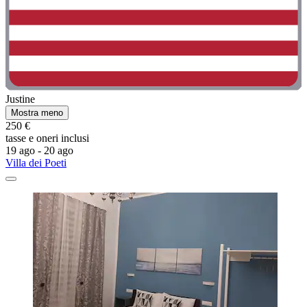
Justine
Mostra meno
250 €
tasse e oneri inclusi
19 ago - 20 ago
Villa dei Poeti