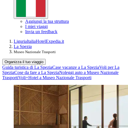
Aggiungi la tua struttura
I miei viaggi
Invia un feedback
Liguria
Italia
Hotel
Expedia.it
La Spezia
Museo Nazionale Trasporti
Organizza il tuo viaggio
Guida turistica di La Spezia
Case vacanze a La Spezia
Voli per La
Spezia
Cose da fare a La Spezia
Noleggi auto a Museo Nazionale
Trasporti
Voli+Hotel a Museo Nazionale Trasporti