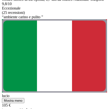
9,8/10
Eccezionale
(25 recensioni)
“ambiente carino e pulito ”
lucio
Mostra meno
105 €