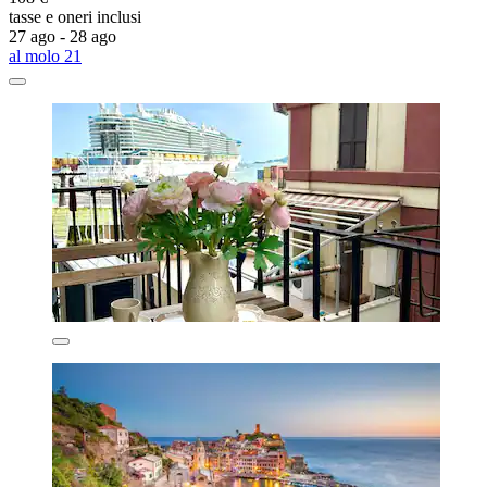
tasse e oneri inclusi
27 ago - 28 ago
al molo 21