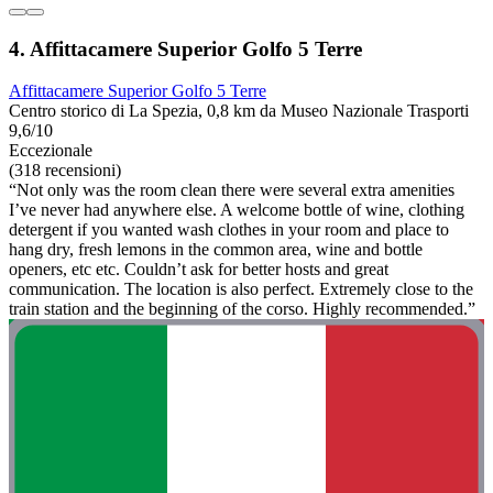
4. Affittacamere Superior Golfo 5 Terre
Affittacamere Superior Golfo 5 Terre
Centro storico di La Spezia, 0,8 km da Museo Nazionale Trasporti
9,6/10
Eccezionale
(318 recensioni)
“Not only was the room clean there were several extra amenities
I’ve never had anywhere else. A welcome bottle of wine, clothing
detergent if you wanted wash clothes in your room and place to
hang dry, fresh lemons in the common area, wine and bottle
openers, etc etc. Couldn’t ask for better hosts and great
communication. The location is also perfect. Extremely close to the
train station and the beginning of the corso. Highly recommended.”