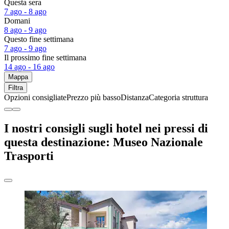
Questa sera
7 ago - 8 ago
Domani
8 ago - 9 ago
Questo fine settimana
7 ago - 9 ago
Il prossimo fine settimana
14 ago - 16 ago
Mappa
Filtra
Opzioni consigliate
Prezzo più basso
Distanza
Categoria struttura
I nostri consigli sugli hotel nei pressi di
questa destinazione: Museo Nazionale
Trasporti