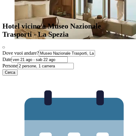
Hotel vicino a Museo Nazionale
Trasporti - La Spezia
Dove vuoi andare?
Date
Persone
Cerca