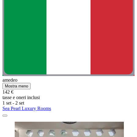
amedeo
Mostra meno
142 €
tasse e oneri inclusi
1 set - 2 set
Sea Pearl Luxury Rooms