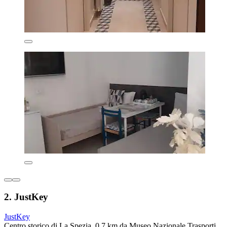
2. JustKey
JustKey
Centro storico di La Spezia, 0,7 km da Museo Nazionale Trasporti