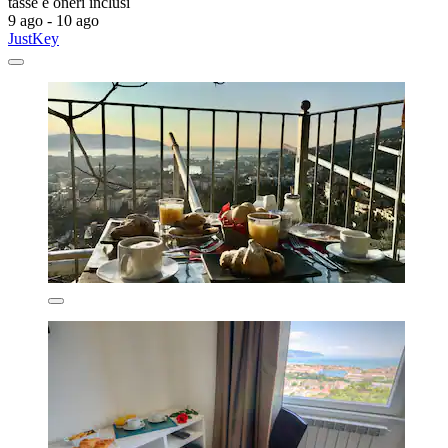
tasse e oneri inclusi
9 ago - 10 ago
JustKey