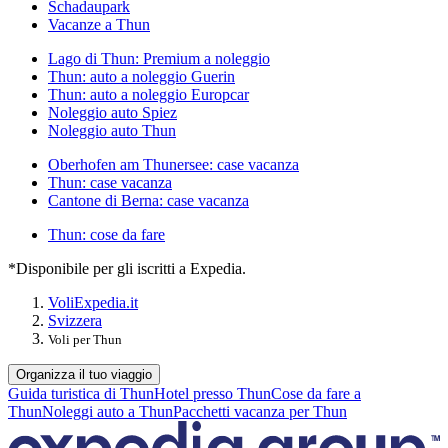
Schadaupark
Vacanze a Thun
Lago di Thun: Premium a noleggio
Thun: auto a noleggio Guerin
Thun: auto a noleggio Europcar
Noleggio auto Spiez
Noleggio auto Thun
Oberhofen am Thunersee: case vacanza
Thun: case vacanza
Cantone di Berna: case vacanza
Thun: cose da fare
*Disponibile per gli iscritti a Expedia.
Voli
Expedia.it
Svizzera
Voli per Thun
Organizza il tuo viaggio
Guida turistica di Thun
Hotel presso Thun
Cose da fare a
Thun
Noleggi auto a Thun
Pacchetti vacanza per Thun