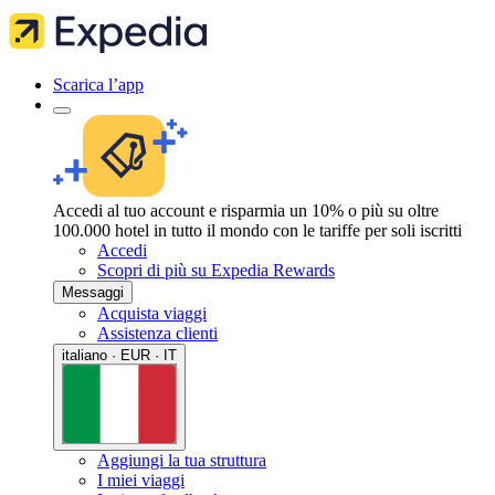
Scarica l’app
Accedi al tuo account e risparmia un 10% o più su oltre
100.000 hotel in tutto il mondo con le tariffe per soli iscritti
Accedi
Scopri di più su Expedia Rewards
Messaggi
Acquista viaggi
Assistenza clienti
italiano · EUR · IT
Aggiungi la tua struttura
I miei viaggi