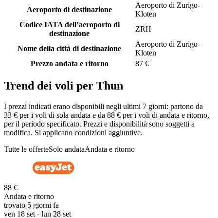
Aeroporto di Zurigo-
Aeroporto di destinazione
Kloten
Codice IATA dell’aeroporto di
ZRH
destinazione
Aeroporto di Zurigo-
Nome della città di destinazione
Kloten
Prezzo andata e ritorno
87 €
Trend dei voli per Thun
I prezzi indicati erano disponibili negli ultimi 7 giorni: partono da
33 € per i voli di sola andata e da 88 € per i voli di andata e ritorno,
per il periodo specificato. Prezzi e disponibilità sono soggetti a
modifica. Si applicano condizioni aggiuntive.
Tutte le offerte
Solo andata
Andata e ritorno
88 €
Andata e ritorno
trovato 5 giorni fa
ven 18 set - lun 28 set