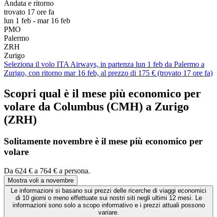
Andata e ritorno
trovato 17 ore fa
lun 1 feb - mar 16 feb
PMO
Palermo
ZRH
Zurigo
Seleziona il volo ITA Airways, in partenza lun 1 feb da Palermo a
Zurigo, con ritorno mar 16 feb, al prezzo di 175 € (trovato 17 ore fa)
Scopri qual è il mese più economico per
volare da Columbus (CMH) a Zurigo
(ZRH)
Solitamente novembre è il mese
più economico
per
volare
Da 624 € a 764 € a persona.
Mostra voli a novembre
Le informazioni si basano sui prezzi delle ricerche di viaggi economici
di 10 giorni o meno effettuate sui nostri siti negli ultimi 12 mesi. Le
informazioni sono solo a scopo informativo e i prezzi attuali possono
variare.