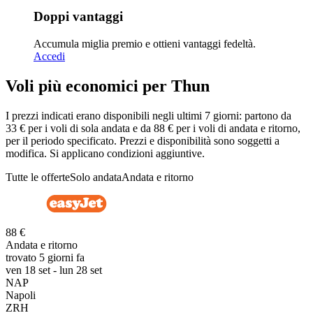
Doppi vantaggi
Accumula miglia premio e ottieni vantaggi fedeltà.
Accedi
Voli più economici per Thun
I prezzi indicati erano disponibili negli ultimi 7 giorni: partono da
33 € per i voli di sola andata e da 88 € per i voli di andata e ritorno,
per il periodo specificato. Prezzi e disponibilità sono soggetti a
modifica. Si applicano condizioni aggiuntive.
Tutte le offerte
Solo andata
Andata e ritorno
88 €
Andata e ritorno
trovato 5 giorni fa
ven 18 set - lun 28 set
NAP
Napoli
ZRH