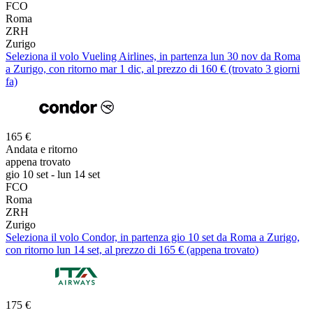
FCO
Roma
ZRH
Zurigo
Seleziona il volo Vueling Airlines, in partenza lun 30 nov da Roma
a Zurigo, con ritorno mar 1 dic, al prezzo di 160 € (trovato 3 giorni
fa)
165 €
Andata e ritorno
appena trovato
gio 10 set - lun 14 set
FCO
Roma
ZRH
Zurigo
Seleziona il volo Condor, in partenza gio 10 set da Roma a Zurigo,
con ritorno lun 14 set, al prezzo di 165 € (appena trovato)
175 €