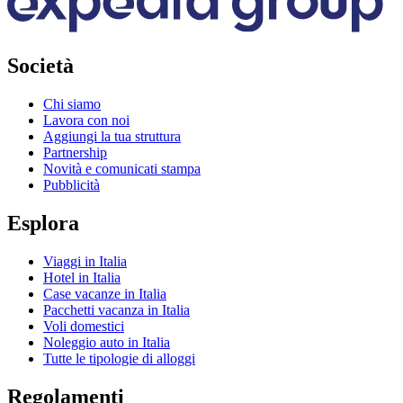
Società
Chi siamo
Lavora con noi
Aggiungi la tua struttura
Partnership
Novità e comunicati stampa
Pubblicità
Esplora
Viaggi in Italia
Hotel in Italia
Case vacanze in Italia
Pacchetti vacanza in Italia
Voli domestici
Noleggio auto in Italia
Tutte le tipologie di alloggi
Regolamenti