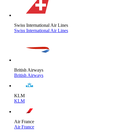
Swiss International Air Lines
Swiss International Air Lines
British Airways
British Airways
KLM
KLM
Air France
Air France