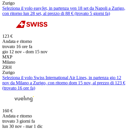
Zurigo
Seleziona il volo easyJet, in partenza ven 18 set da Napoli a Zurigo,
con ritorno lun 28 set, al prezzo di 88 € (trovato 5 giorni fa)
123 €
Andata e ritorno
trovato 16 ore fa
gio 12 nov - dom 15 nov
MXP
Milano
ZRH
Zurigo
Seleziona il volo Swiss International Air Lines, in partenza gio 12
nov da Milano a Zurigo, con ritorno dom 15 nov, al prezzo di 123 €
(trovato 16 ore fa)
160 €
Andata e ritorno
trovato 3 giorni fa
lun 30 nov - mar 1 dic