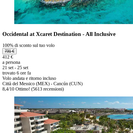
Occidental at Xcaret Destination - All Inclusive
100% di sconto sul tuo volo
731 €
412 €
a persona
21 set - 25 set
trovato 6 ore fa
Volo andata e ritorno incluso
Città del Messico (MEX) - Cancún (CUN)
8,4
/
10
Ottimo! (5613 recensioni)