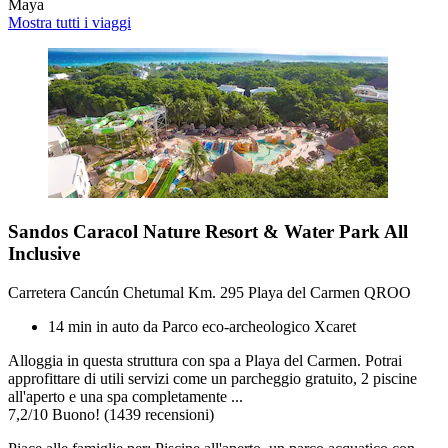
Maya
Mostra tutti i viaggi
Sandos Caracol Nature Resort & Water Park All
Inclusive
Carretera Cancún Chetumal Km. 295 Playa del Carmen QROO
14 min in auto da Parco eco-archeologico Xcaret
Alloggia in questa struttura con spa a Playa del Carmen. Potrai
approfittare di utili servizi come un parcheggio gratuito, 2 piscine
all'aperto e una spa completamente ...
7,2
/
10
Buono! (1439 recensioni)