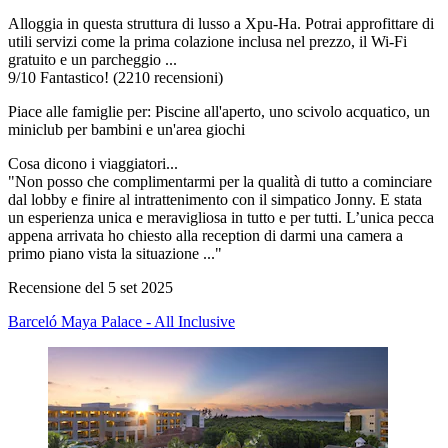
Alloggia in questa struttura di lusso a Xpu-Ha. Potrai approfittare di
utili servizi come la prima colazione inclusa nel prezzo, il Wi-Fi
gratuito e un parcheggio ...
9
/
10
Fantastico! (2210 recensioni)
Piace alle famiglie per: Piscine all'aperto, uno scivolo acquatico, un
miniclub per bambini e un'area giochi
Cosa dicono i viaggiatori...
"Non posso che complimentarmi per la qualità di tutto a cominciare
dal lobby e finire al intrattenimento con il simpatico Jonny. E stata
un esperienza unica e meravigliosa in tutto e per tutti. L’unica pecca
appena arrivata ho chiesto alla reception di darmi una camera a
primo piano vista la situazione ..."
Recensione del 5 set 2025
Barceló Maya Palace - All Inclusive