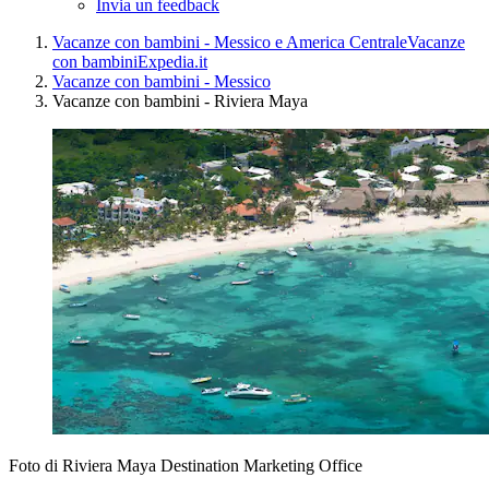
Invia un feedback
Vacanze con bambini - Messico e America Centrale
Vacanze
con bambini
Expedia.it
Vacanze con bambini - Messico
Vacanze con bambini - Riviera Maya
Foto di Riviera Maya Destination Marketing Office