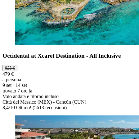
Occidental at Xcaret Destination - All Inclusive
923 €
479 €
a persona
9 set - 14 set
trovato 7 ore fa
Volo andata e ritorno incluso
Città del Messico (MEX) - Cancún (CUN)
8,4
/
10
Ottimo! (5613 recensioni)