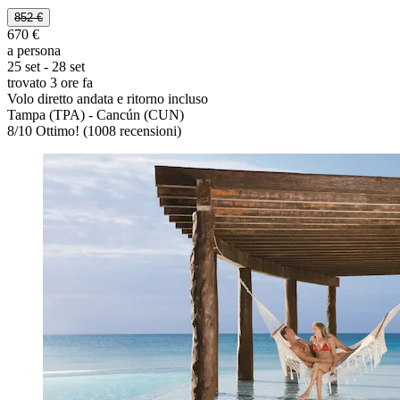
852 €
670 €
a persona
25 set - 28 set
trovato 3 ore fa
Volo diretto andata e ritorno incluso
Tampa (TPA) - Cancún (CUN)
8
/
10
Ottimo! (1008 recensioni)