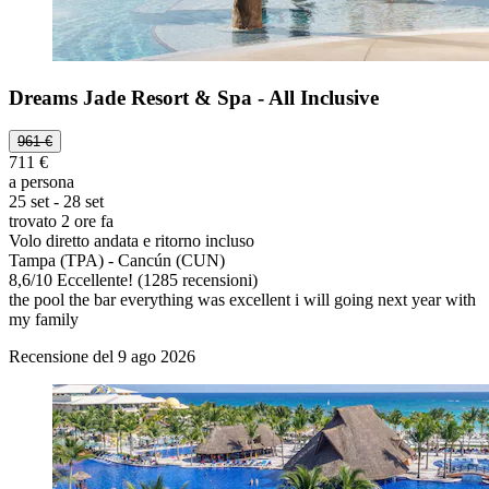
Dreams Jade Resort & Spa - All Inclusive
961 €
711 €
a persona
25 set - 28 set
trovato 2 ore fa
Volo diretto andata e ritorno incluso
Tampa (TPA) - Cancún (CUN)
8,6
/
10
Eccellente! (1285 recensioni)
the pool the bar everything was excellent i will going next year with
my family
Recensione del 9 ago 2026