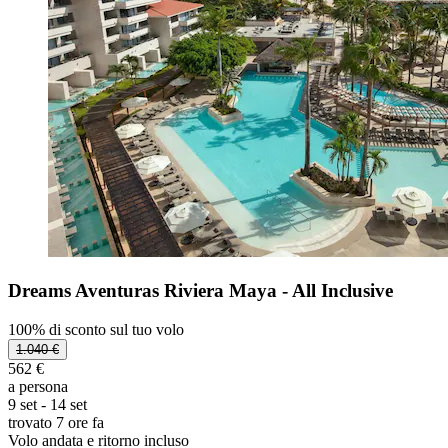
Dreams Aventuras Riviera Maya - All Inclusive
100% di sconto sul tuo volo
1.040 €
562 €
a persona
9 set - 14 set
trovato 7 ore fa
Volo andata e ritorno incluso