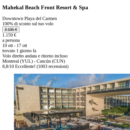
Mahekal Beach Front Resort & Spa
Downtown Playa del Carmen
100% di sconto sul tuo volo
2.131 €
1.159 €
a persona
10 ott - 17 ott
trovato 1 giorno fa
Volo diretto andata e ritorno incluso
Montreal (YUL) - Cancún (CUN)
8,8
/
10
Eccellente! (1003 recensioni)