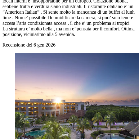
locali interni e’ insopportabile per un europeo. Colazione buona,
sebbene frutta e verdura siano industriali. Il ristorante otaliano e’ un
“American Italian” . Si sente molto la mancanza di un buffet al lunh
time . Non e’ possibile Deumidificare la camera, si puo’ solo tenere
accesa l’aria condizionata accesa , il che e’ un problema ai tropici.
La struttura e’ molto bella , ma non e’ pensata per il comfort. Ottima
posizione, vicinissimo alla 5 avenida.
Recensione del 6 gen 2026