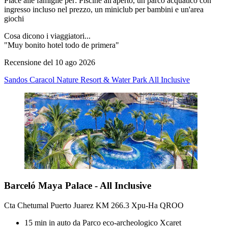
Piace alle famiglie per: Piscine all'aperto, un parco acquatico con
ingresso incluso nel prezzo, un miniclub per bambini e un'area
giochi
Cosa dicono i viaggiatori...
"Muy bonito hotel todo de primera"
Recensione del 10 ago 2026
Sandos Caracol Nature Resort & Water Park All Inclusive
Barceló Maya Palace - All Inclusive
Cta Chetumal Puerto Juarez KM 266.3 Xpu-Ha QROO
15 min in auto da Parco eco-archeologico Xcaret