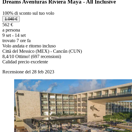
Dreams Aventuras Riviera Maya - All Inclusive
100% di sconto sul tuo volo
1.040 €
562 €
a persona
9 set - 14 set
trovato 7 ore fa
Volo andata e ritorno incluso
Città del Messico (MEX) - Cancún (CUN)
8,4
/
10
Ottimo! (697 recensioni)
Calidad precio excelente
Recensione del 28 feb 2023