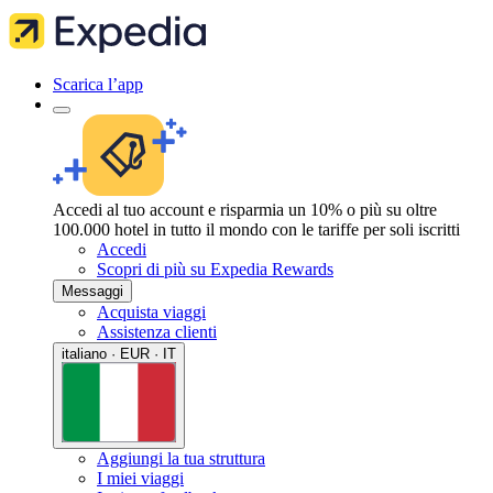
Scarica l’app
Accedi al tuo account e risparmia un 10% o più su oltre
100.000 hotel in tutto il mondo con le tariffe per soli iscritti
Accedi
Scopri di più su Expedia Rewards
Messaggi
Acquista viaggi
Assistenza clienti
italiano · EUR · IT
Aggiungi la tua struttura
I miei viaggi