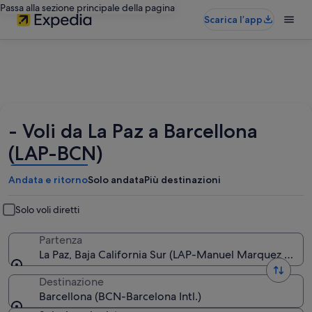
Passa alla sezione principale della pagina
Scarica l’app
- Voli da La Paz a Barcellona
(LAP-BCN)
Andata e ritorno
Solo andata
Più destinazioni
Solo voli diretti
Partenza
La Paz, Baja California Sur (LAP-Manuel Marquez de Leo
Destinazione
Barcellona (BCN-Barcelona Intl.)