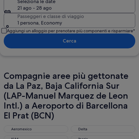
Seleziona le date
21 ago - 28 ago
Passeggeri e classe di viaggio
1 persona, Economy
Aggiungi un alloggio per prenotare più componenti e risparmiare*
Cerca
Compagnie aree più gettonate
da La Paz, Baja California Sur
(LAP-Manuel Marquez de Leon
Intl.) a Aeroporto di Barcellona
El Prat (BCN)
Aeromexico
Delta
Aeromexico
Delta
KLM
Iberia