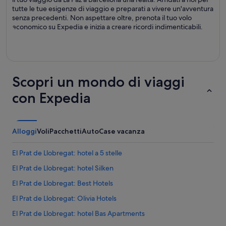
tutte le tue esigenze di viaggio e preparati a vivere un'avventura
senza precedenti. Non aspettare oltre, prenota il tuo volo
economico su Expedia e inizia a creare ricordi indimenticabili.
Scopri un mondo di viaggi
con Expedia
Alloggi
Voli
Pacchetti
Auto
Case vacanza
El Prat de Llobregat: hotel a 5 stelle
El Prat de Llobregat: hotel Silken
El Prat de Llobregat: Best Hotels
El Prat de Llobregat: Olivia Hotels
El Prat de Llobregat: hotel Bas Apartments