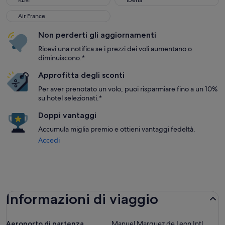
KLM
Iberia
Air France
Air France
Non perderti gli aggiornamenti
Ricevi una notifica se i prezzi dei voli aumentano o
diminuiscono.*
Approfitta degli sconti
Per aver prenotato un volo, puoi risparmiare fino a un 10%
su hotel selezionati.*
Doppi vantaggi
Accumula miglia premio e ottieni vantaggi fedeltà.
Accedi
Informazioni di viaggio
Aeroporto di partenza
Manuel Marquez de Leon Intl.