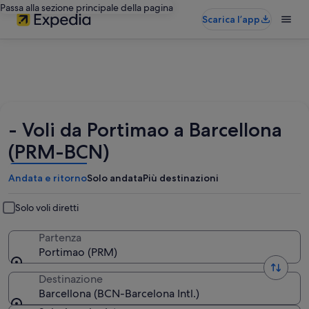
Passa alla sezione principale della pagina
Scarica l’app
- Voli da Portimao a Barcellona
(PRM-BCN)
Andata e ritorno
Solo andata
Più destinazioni
Solo voli diretti
Partenza
Portimao (PRM)
Destinazione
Barcellona (BCN-Barcelona Intl.)