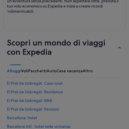
un'avventura senza precedenti. Non aspettare oltre, prenota il
tuo volo economico su Expedia e inizia a creare ricordi
indimenticabili.
Scopri un mondo di viaggi
con Expedia
Alloggi
Voli
Pacchetti
Auto
Case vacanza
Altro
El Prat de Llobregat: Case rurali
El Prat de Llobregat: Residence
El Prat de Llobregat: B&B
El Prat de Llobregat: Pensioni
Barcellona: hotel
Barcelona Intl.: hotel nelle vicinanze