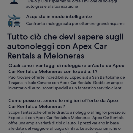
10% o più di risparmio su oltre 1 milione di noleggi
auto grazie alla tua iscrizione
Acquista in modo intelligente
Confronta i noleggi auto per ottenere grandi risparmi
Tutto ciò che devi sapere sugli
autonoleggi con Apex Car
Rentals a Meloneras
Quali sono i vantaggi di noleggiare un'auto da Apex
Car Rentals a Meloneras con Expedia.it?
Puoi trovare offerte incredibili su Expedia.it a San Bartolomé de
Tirajana in Isole Canarie con Apex Car Rentals. Goditi un ampio
inventario di auto, sconti speciali e un fantastico servizio clienti.
Come posso ottenere le migliori offerte da Apex
Car Rentals a Meloneras?
Scopri fantastiche offerte di auto a noleggio al miglior prezzo su
Expedia.it con Apex Car Rentals a Meloneras. Apex Car Rentals
offre una ampia varietà di tipi di auto. I prezzi variano in base
alle date del viaggio e al luogo di ritiro. Le auto economiche o