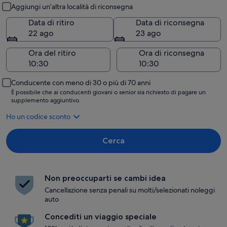
Ritiro e riconsegna
Aggiungi un’altra località di riconsegna
Data di ritiro
Data di riconsegna
22 ago
23 ago
Ora del ritiro
Ora di riconsegna
Conducente con meno di 30 o più di 70 anni
È possibile che ai conducenti giovani o senior sia richiesto di pagare un
supplemento aggiuntivo.
Ho un codice sconto
Cerca
Non preoccuparti se cambi idea
Cancellazione senza penali su molti/selezionati noleggi
auto
Concediti un viaggio speciale