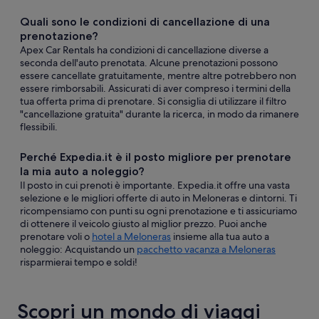
Quali sono le condizioni di cancellazione di una
prenotazione?
Apex Car Rentals ha condizioni di cancellazione diverse a
seconda dell'auto prenotata. Alcune prenotazioni possono
essere cancellate gratuitamente, mentre altre potrebbero non
essere rimborsabili. Assicurati di aver compreso i termini della
tua offerta prima di prenotare. Si consiglia di utilizzare il filtro
"cancellazione gratuita" durante la ricerca, in modo da rimanere
flessibili.
Perché Expedia.it è il posto migliore per prenotare
la mia auto a noleggio?
Il posto in cui prenoti è importante. Expedia.it offre una vasta
selezione e le migliori offerte di auto in Meloneras e dintorni. Ti
ricompensiamo con punti su ogni prenotazione e ti assicuriamo
di ottenere il veicolo giusto al miglior prezzo. Puoi anche
prenotare voli o
hotel a Meloneras
insieme alla tua auto a
noleggio: Acquistando un
pacchetto vacanza a Meloneras
risparmierai tempo e soldi!
Scopri un mondo di viaggi