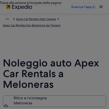
Passa alla sezione principale della pagina
Scarica l’app
Apex Car Rentals Gran Canaria
Apex Car Rentals San Bartolomé de Tirajana
Noleggio auto Apex
Car Rentals a
Meloneras
Ritiro e riconsegna
Meloneras