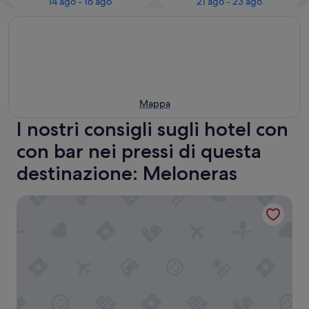
14 ago - 16 ago
21 ago - 23 ago
Mappa
I nostri consigli sugli hotel con
con bar nei pressi di questa
destinazione: Meloneras
Hotel Riu Palace Oasis