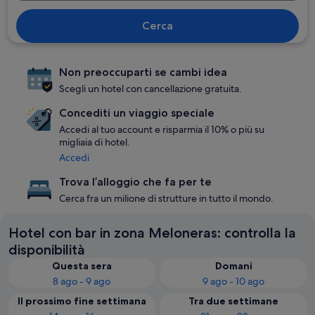
Cerca
Non preoccuparti se cambi idea
Scegli un hotel con cancellazione gratuita.
Concediti un viaggio speciale
Accedi al tuo account e risparmia il 10% o più su
migliaia di hotel.
Accedi
Trova l’alloggio che fa per te
Cerca fra un milione di strutture in tutto il mondo.
Hotel con bar in zona Meloneras: controlla la
disponibilità
Questa sera
Domani
8 ago - 9 ago
9 ago - 10 ago
Il prossimo fine settimana
Tra due settimane