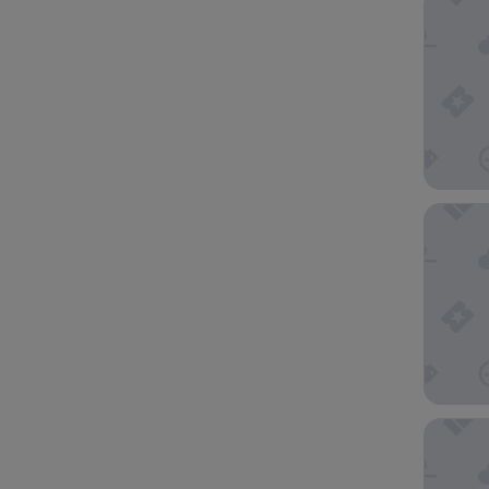
Hotel Ri
Coralli