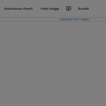
Assistenza clienti
I miei viaggi
Accedi
Organizza il tuo viaggio