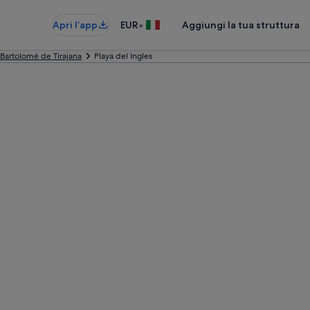
•
Apri l’app
EUR
Aggiungi la tua struttura
Bartolomé de Tirajana
Playa del Ingles