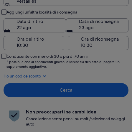
Versailles
Ritiro e riconsegna
Aggiungi un’altra località di riconsegna
Data di ritiro
Data di riconsegna
22 ago
23 ago
Ora del ritiro
Ora di riconsegna
Conducente con meno di 30 o più di 70 anni
È possibile che ai conducenti giovani o senior sia richiesto di pagare un
supplemento aggiuntivo.
Ho un codice sconto
Cerca
Non preoccuparti se cambi idea
Cancellazione senza penali su molti/selezionati noleggi
auto