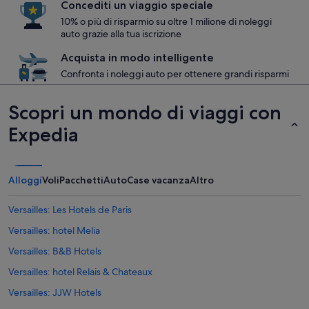
Concediti un viaggio speciale
10% o più di risparmio su oltre 1 milione di noleggi
auto grazie alla tua iscrizione
Acquista in modo intelligente
Confronta i noleggi auto per ottenere grandi risparmi
Scopri un mondo di viaggi con
Expedia
Alloggi
Voli
Pacchetti
Auto
Case vacanza
Altro
Versailles: Les Hotels de Paris
Versailles: hotel Melia
Versailles: B&B Hotels
Versailles: hotel Relais & Chateaux
Versailles: JJW Hotels