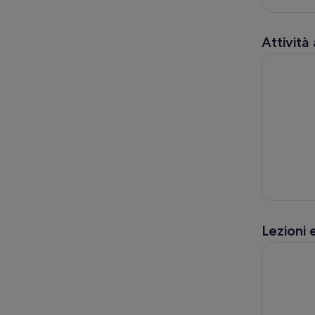
Attività
Cinque Ter
Lezioni 
Riomaggior