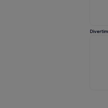
Divertim
Gita di un