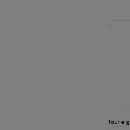
Tour e g
Gita di un