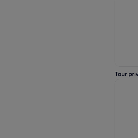
Tour pri
Cinque Ter