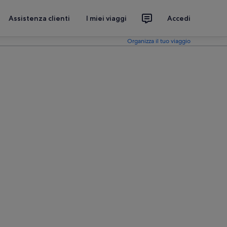
Assistenza clienti
I miei viaggi
Accedi
Organizza il tuo viaggio