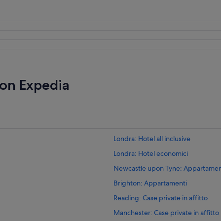
con Expedia
Londra: Hotel all inclusive
Londra: Hotel economici
Newcastle upon Tyne: Appartamen
Brighton: Appartamenti
Reading: Case private in affitto
Manchester: Case private in affitto