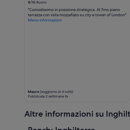
8/10
Buono
aggiuntive.
"Comodissimo in posizione strategica. Al 7mo piano
terrazza con vista mozzafiato su city e tower of London"
Meno informazioni
Mauro
(soggiorno di 4 notti)
Pubblicata 2 settimane fa
Altre informazioni su Inghil