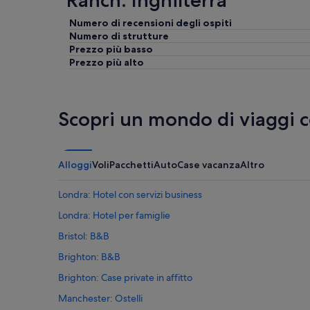
Ranch: Inghilterra
Numero di recensioni degli ospiti
Numero di strutture
Prezzo più basso
Prezzo più alto
Scopri un mondo di viaggi 
Alloggi
Voli
Pacchetti
Auto
Case vacanza
Altro
Londra: Hotel con servizi business
Londra: Hotel per famiglie
Bristol: B&B
Brighton: B&B
Brighton: Case private in affitto
Manchester: Ostelli