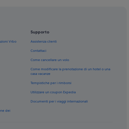
Supporto
azioni Vrbo
Assistenza clienti
Contattaci
Come cancellare un volo
Come modificare la prenotazione di un hotel o una
casa vacanze
Tempistiche per i rimborsi
Utilizzare un coupon Expedia
Documenti per i viaggi internazionali
one dei