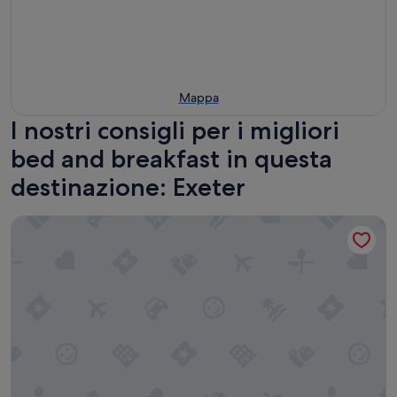
Mappa
I nostri consigli per i migliori
bed and breakfast in questa
destinazione: Exeter
The Silverton Inn - B&B