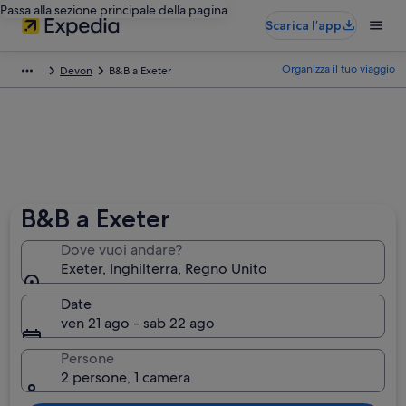
Passa alla sezione principale della pagina
Scarica l’app
Organizza il tuo viaggio
Devon
B&B a Exeter
B&B a Exeter
Dove vuoi andare?
Exeter, Inghilterra, Regno Unito
Date
ven 21 ago - sab 22 ago
Persone
2 persone, 1 camera