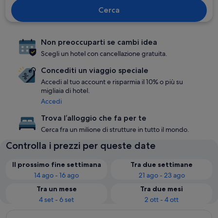
Cerca
Non preoccuparti se cambi idea
Scegli un hotel con cancellazione gratuita.
Concediti un viaggio speciale
Accedi al tuo account e risparmia il 10% o più su
migliaia di hotel.
Accedi
Trova l’alloggio che fa per te
Cerca fra un milione di strutture in tutto il mondo.
Controlla i prezzi per queste date
Il prossimo fine settimana
Tra due settimane
14 ago - 16 ago
21 ago - 23 ago
Tra un mese
Tra due mesi
4 set - 6 set
2 ott - 4 ott