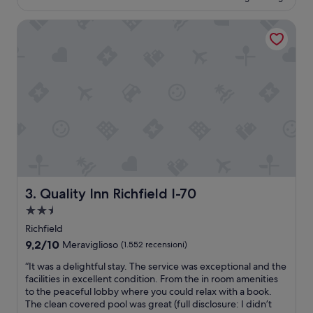
è
recensioni)
98 €
Quality Inn Richfield I-70
Quality Inn Richfield I-70
3. Quality Inn Richfield I-70
Struttura
a
Richfield
2.5
9.2
9,2/10
Meraviglioso
(1.552 recensioni)
stelle
su
“
“It was a delightful stay. The service was exceptional and the
10,
I
facilities in excellent condition. From the in room amenities
Meraviglioso,
t
to the peaceful lobby where you could relax with a book.
(1.552
w
The clean covered pool was great (full disclosure: I didn’t
recensioni)