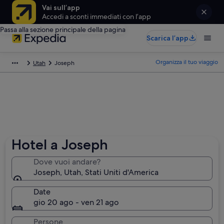
Vai sull’app
Accedi a sconti immediati con l’app
Passa alla sezione principale della pagina
Scarica l’app
Organizza il tuo viaggio
Utah
Joseph
Hotel a Joseph
Dove vuoi andare?
Joseph, Utah, Stati Uniti d'America
Date
gio 20 ago - ven 21 ago
Persone