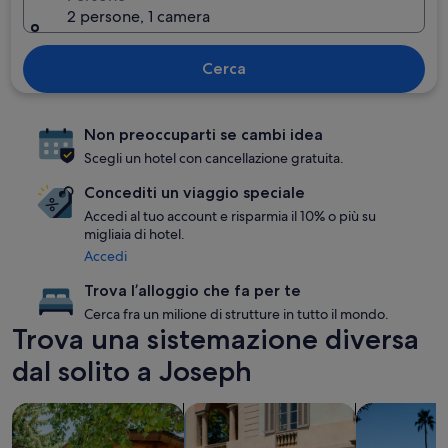
2 persone, 1 camera
Cerca
Non preoccuparti se cambi idea
Scegli un hotel con cancellazione gratuita.
Concediti un viaggio speciale
Accedi al tuo account e risparmia il 10% o più su
migliaia di hotel.
Accedi
Trova l’alloggio che fa per te
Cerca fra un milione di strutture in tutto il mondo.
Trova una sistemazione diversa
dal solito a Joseph
cerca baite
cerca strutture per famiglie
cerca strutt