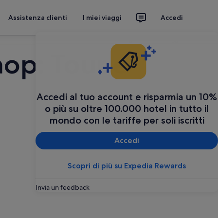
Assistenza clienti
I miei viaggi
Accedi
Organizza il tuo viaggio
hop: Tour e
Accedi al tuo account e risparmia un 10%
o più su oltre 100.000 hotel in tutto il
mondo con le tariffe per soli iscritti
Accedi
Scopri di più su Expedia Rewards
Invia un feedback