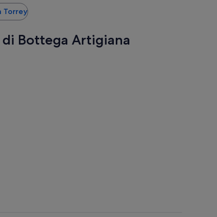
 a Torrey
i di Bottega Artigiana