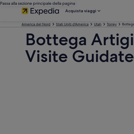
Passa alla sezione principale della pagina
Acquista viaggi
America del Nord
Stati Uniti d'America
Utah
Torrey
Bottega
Bottega Artig
Visite Guidate