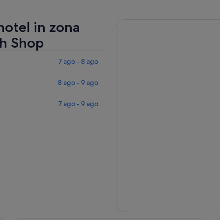
 hotel in zona
th Shop
7 ago - 8 ago
8 ago - 9 ago
7 ago - 9 ago