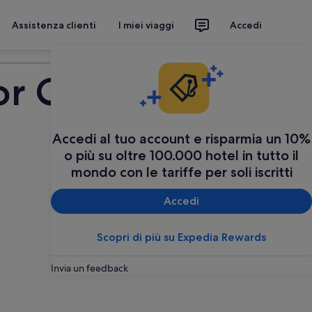
Assistenza clienti
I miei viaggi
Accedi
Organizza il tuo viaggio
or Center:
Accedi al tuo account e risparmia un 10%
o più su oltre 100.000 hotel in tutto il
mondo con le tariffe per soli iscritti
Accedi
Scopri di più su Expedia Rewards
Invia un feedback