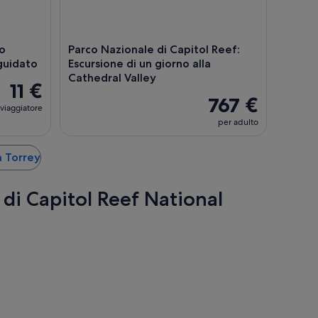
io
Parco Nazionale di Capitol Reef:
guidato
Escursione di un giorno alla
Cathedral Valley
11 €
767 €
viaggiatore
per adulto
 a Torrey
 di Capitol Reef National