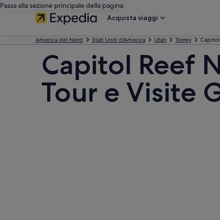
Passa alla sezione principale della pagina
Acquista viaggi
America del Nord
Stati Uniti d'America
Utah
Torrey
Capitol
Capitol Reef N
Tour e Visite 