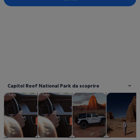
Guarda la mappa
Capitol Reef National Park da scoprire
Apertura in una nuova scheda
Apertura in una 
Tour e gite di un giorno
Tour privati e personalizzati
Divertimenti e avventure all’a
Natura e fauna 