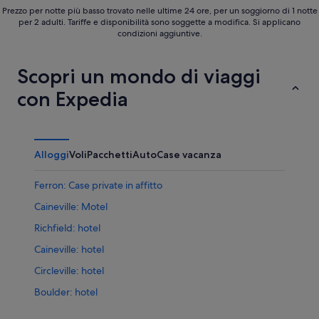
Prezzo per notte più basso trovato nelle ultime 24 ore, per un soggiorno di 1 notte
per 2 adulti. Tariffe e disponibilità sono soggette a modifica. Si applicano
condizioni aggiuntive.
Scopri un mondo di viaggi
con Expedia
Alloggi
Voli
Pacchetti
Auto
Case vacanza
Ferron: Case private in affitto
Caineville: Motel
Richfield: hotel
Caineville: hotel
Circleville: hotel
Boulder: hotel
Fruita: hotel