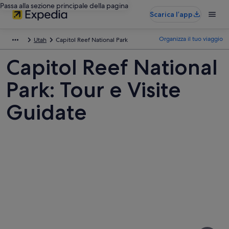
Passa alla sezione principale della pagina
Scarica l’app
Organizza il tuo viaggio
Utah
Capitol Reef National Park
Capitol Reef National
Park: Tour e Visite
Guidate
Foto
di
Capitol