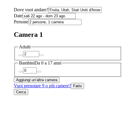
Dove vuoi andare?
Date
Persone
Camera 1
Adulti
Bambini
Da 0 a 17 anni
Aggiungi un’altra camera
Vuoi prenotare 9 o più camere?
Fatto
Cerca