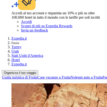
Accedi al tuo account e risparmia un 10% o più su oltre
100.000 hotel in tutto il mondo con le tariffe per soli iscritti
Accedi
Scopri di più su Expedia Rewards
Invia un feedback
Expedia.it
Fruita
Torrey
Utah
Stati Uniti d'America
Hotel
Expedia.it
Organizza il tuo viaggio
Guida turistica di Fruita
Case vacanze a Fruita
Noleggi auto a Fruita
Pac