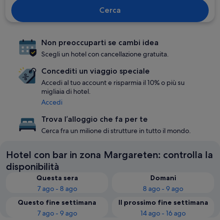
Cerca
Non preoccuparti se cambi idea
Scegli un hotel con cancellazione gratuita.
Concediti un viaggio speciale
Accedi al tuo account e risparmia il 10% o più su
migliaia di hotel.
Accedi
Trova l’alloggio che fa per te
Cerca fra un milione di strutture in tutto il mondo.
Hotel con bar in zona Margareten: controlla la
disponibilità
Questa sera
Domani
7 ago - 8 ago
8 ago - 9 ago
Questo fine settimana
Il prossimo fine settimana
7 ago - 9 ago
14 ago - 16 ago