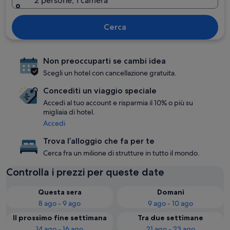
2 persone, 1 camera
Cerca
Non preoccuparti se cambi idea
Scegli un hotel con cancellazione gratuita.
Concediti un viaggio speciale
Accedi al tuo account e risparmia il 10% o più su
migliaia di hotel.
Accedi
Trova l’alloggio che fa per te
Cerca fra un milione di strutture in tutto il mondo.
Controlla i prezzi per queste date
Questa sera
Domani
8 ago - 9 ago
9 ago - 10 ago
Il prossimo fine settimana
Tra due settimane
14 ago - 16 ago
21 ago - 23 ago