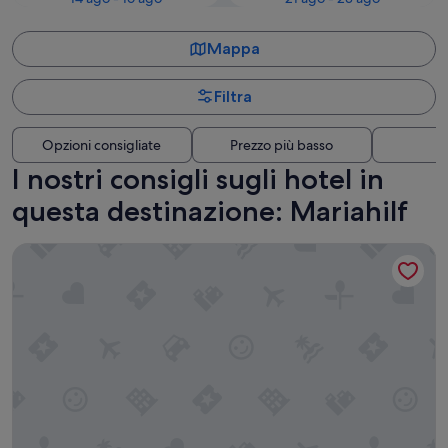
Mappa
Filtra
Opzioni consigliate
Prezzo più basso
Di
I nostri consigli sugli hotel in
questa destinazione: Mariahilf
Austria Trend Hotel Savoyen Vienna