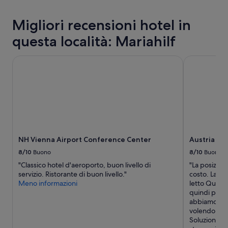
s
stelle
n
a
s
a
n
Migliori recensioni hotel in
i
z
a
m
i
”
questa località: Mariahilf
o
o
e
n
NH Vienna Airport Conference Center
Austria Tre
d
e
i
a
s
u
p
s
o
t
n
r
i
i
b
a
i
c
NH Vienna Airport Conference Center
Austria Tr
l
a
e
8/10
Buono
8/10
Buono
,
,
m
"Classico hotel d'aeroporto, buon livello di
"La posizion
s
a
servizio. Ristorante di buon livello."
costo. La cam
e
n
Meno informazioni
letto Queen
r
o
quindi per c
v
n
abbiamo pre
i
c
volendo sol
z
o
Soluzione o
i
m