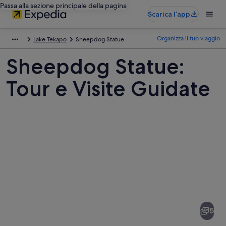
Passa alla sezione principale della pagina
Scarica l’app
Organizza il tuo viaggio
Lake Tekapo
Sheepdog Statue
Sheepdog Statue:
Tour e Visite Guidate
Foto
di
Sheepdog
5
Statue