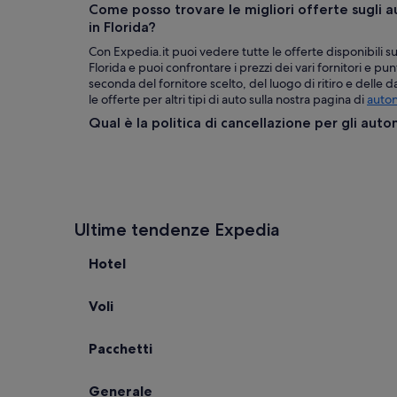
Come posso trovare le migliori offerte sugli a
in Florida?
Con Expedia.it puoi vedere tutte le offerte disponibili su
Florida e puoi confrontare i prezzi dei vari fornitori e punt
seconda del fornitore scelto, del luogo di ritiro e delle 
le offerte per altri tipi di auto sulla nostra pagina di
auton
Qual è la politica di cancellazione per gli auto
Ultime tendenze Expedia
Hotel
Voli
Pacchetti
Generale