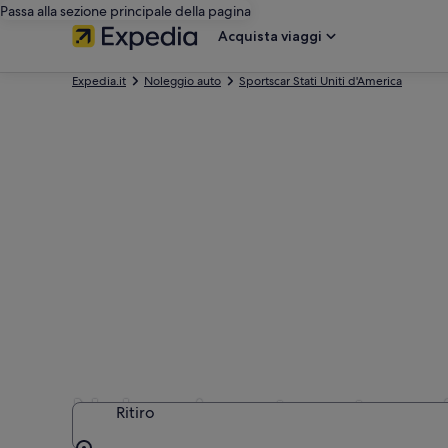
Passa alla sezione principale della pagina
Acquista viaggi
Expedia.it
Noleggio auto
Sportscar Stati Uniti d'America
Noleggio auto categori
Ritiro