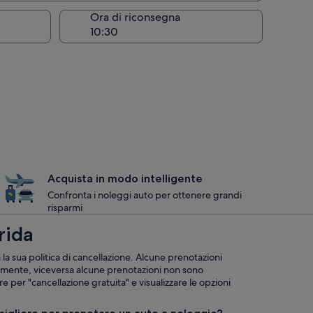
Ora di riconsegna
Acquista in modo intelligente
Confronta i noleggi auto per ottenere grandi
risparmi
rida
la sua politica di cancellazione. Alcune prenotazioni
amente, viceversa alcune prenotazioni non sono
are per "cancellazione gratuita" e visualizzare le opzioni