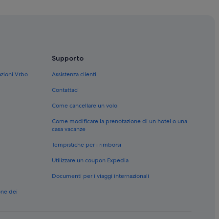
Supporto
azioni Vrbo
Assistenza clienti
Contattaci
Come cancellare un volo
Come modificare la prenotazione di un hotel o una
casa vacanze
Tempistiche per i rimborsi
Utilizzare un coupon Expedia
Documenti per i viaggi internazionali
one dei