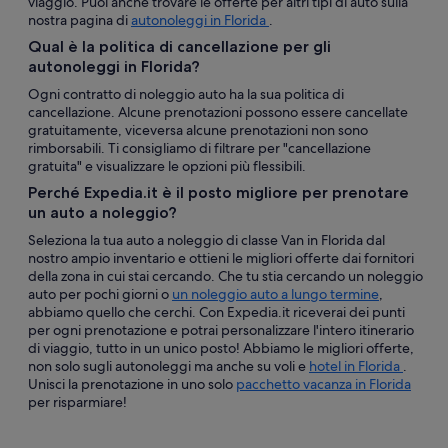
viaggio. Puoi anche trovare le offerte per altri tipi di auto sulla
nostra pagina di
autonoleggi in Florida
.
Qual è la politica di cancellazione per gli
autonoleggi in Florida?
Ogni contratto di noleggio auto ha la sua politica di
cancellazione. Alcune prenotazioni possono essere cancellate
gratuitamente, viceversa alcune prenotazioni non sono
rimborsabili. Ti consigliamo di filtrare per "cancellazione
gratuita" e visualizzare le opzioni più flessibili.
Perché Expedia.it è il posto migliore per prenotare
un auto a noleggio?
Seleziona la tua auto a noleggio di classe Van in Florida dal
nostro ampio inventario e ottieni le migliori offerte dai fornitori
della zona in cui stai cercando. Che tu stia cercando un noleggio
auto per pochi giorni o
un noleggio auto a lungo termine
,
abbiamo quello che cerchi. Con Expedia.it riceverai dei punti
per ogni prenotazione e potrai personalizzare l'intero itinerario
di viaggio, tutto in un unico posto! Abbiamo le migliori offerte,
non solo sugli autonoleggi ma anche su voli e
hotel in Florida
.
Unisci la prenotazione in uno solo
pacchetto vacanza in Florida
per risparmiare!