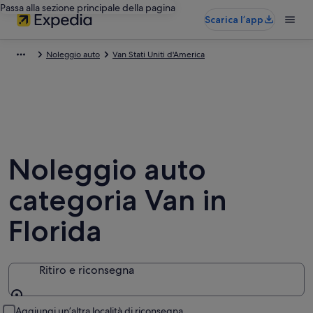
Passa alla sezione principale della pagina
Scarica l’app
Noleggio auto
Van Stati Uniti d'America
Noleggio auto
categoria Van in
Florida
Ritiro e riconsegna
Ritiro e riconsegna
Aggiungi un’altra località di riconsegna