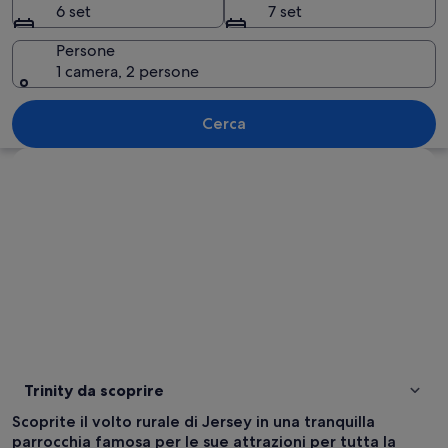
6 set
7 set
Persone
1 camera, 2 persone
Un edificio storico in pietra con portal
Cerca
Guarda la mappa
Trinity da scoprire
Scoprite il volto rurale di Jersey in una tranquilla
parrocchia famosa per le sue attrazioni per tutta la