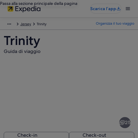
Passa alla sezione principale della pagina
Scarica l’app
Organizza il tuo viaggio
Jersey
Trinity
Trinity
Guida di viaggio
Foto
di
Trinity
25
Check-in
Check-out