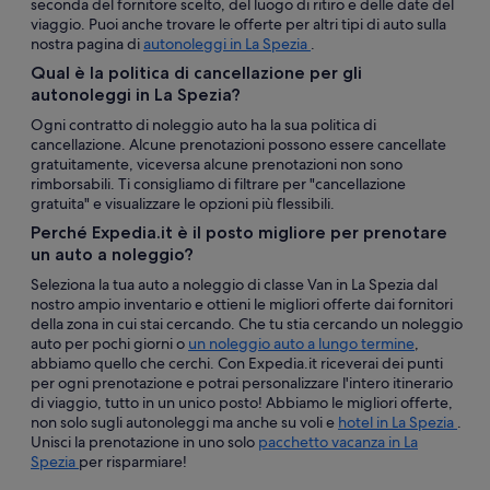
seconda del fornitore scelto, del luogo di ritiro e delle date del
viaggio. Puoi anche trovare le offerte per altri tipi di auto sulla
nostra pagina di
autonoleggi in La Spezia
.
Qual è la politica di cancellazione per gli
autonoleggi in La Spezia?
Ogni contratto di noleggio auto ha la sua politica di
cancellazione. Alcune prenotazioni possono essere cancellate
gratuitamente, viceversa alcune prenotazioni non sono
rimborsabili. Ti consigliamo di filtrare per "cancellazione
gratuita" e visualizzare le opzioni più flessibili.
Perché Expedia.it è il posto migliore per prenotare
un auto a noleggio?
Seleziona la tua auto a noleggio di classe Van in La Spezia dal
nostro ampio inventario e ottieni le migliori offerte dai fornitori
della zona in cui stai cercando. Che tu stia cercando un noleggio
auto per pochi giorni o
un noleggio auto a lungo termine
,
abbiamo quello che cerchi. Con Expedia.it riceverai dei punti
per ogni prenotazione e potrai personalizzare l'intero itinerario
di viaggio, tutto in un unico posto! Abbiamo le migliori offerte,
non solo sugli autonoleggi ma anche su voli e
hotel in La Spezia
.
Unisci la prenotazione in uno solo
pacchetto vacanza in La
Spezia
per risparmiare!