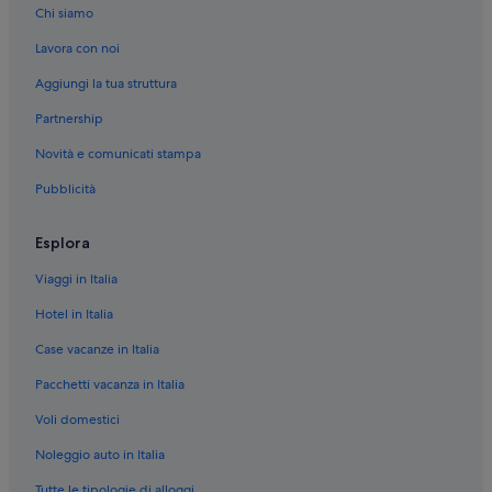
Chi siamo
Lavora con noi
Aggiungi la tua struttura
Partnership
Novità e comunicati stampa
Pubblicità
Esplora
Viaggi in Italia
Hotel in Italia
Case vacanze in Italia
Pacchetti vacanza in Italia
Voli domestici
Noleggio auto in Italia
Tutte le tipologie di alloggi