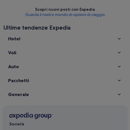
Scopri nuovi posti con Expedia
Guarda il nostro mondo di opzioni di viaggio
Ultime tendenze Expedia
Hotel
Voli
Auto
Pacchetti
Generale
Società