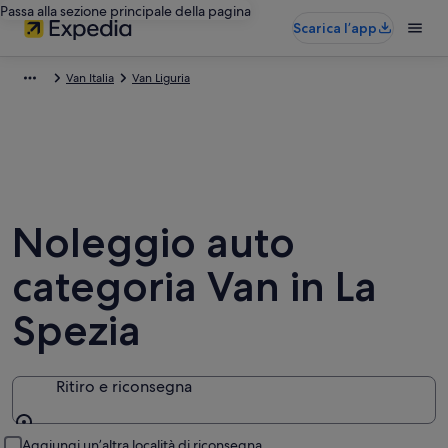
Passa alla sezione principale della pagina
Scarica l’app
Van Italia
Van Liguria
Noleggio auto
categoria Van in La
Spezia
Ritiro e riconsegna
Ritiro e riconsegna
Aggiungi un’altra località di riconsegna