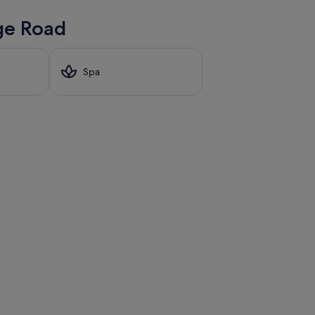
age Road
Spa