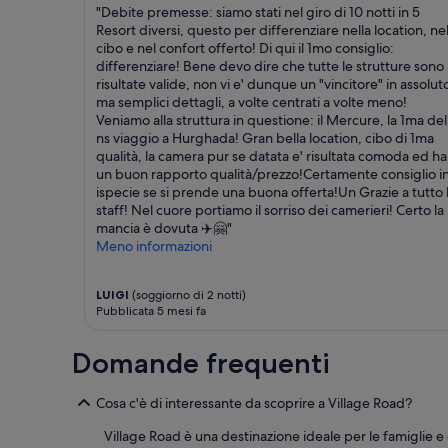
"Debite premesse: siamo stati nel giro di 10 notti in 5
r
Resort diversi, questo per differenziare nella location, ne
e
cibo e nel confort offerto! Di qui il 1mo consiglio:
n
differenziare! Bene devo dire che tutte le strutture sono
z
risultate valide, non vi e' dunque un "vincitore" in assolut
i
ma semplici dettagli, a volte centrati a volte meno!
a
Veniamo alla struttura in questione: il Mercure, la 1ma del
r
ns viaggio a Hurghada! Gran bella location, cibo di 1ma
e
qualità, la camera pur se datata e' risultata comoda ed ha
n
un buon rapporto qualità/prezzo!Certamente consiglio i
e
ispecie se si prende una buona offerta!Un Grazie a tutto 
l
staff! Nel cuore portiamo il sorriso dei camerieri! Certo la
l
mancia è dovuta ✈️🤗"
a
Meno informazioni
l
o
c
LUIGI
(soggiorno di 2 notti)
a
Pubblicata 5 mesi fa
t
i
Domande frequenti
o
n
,
Cosa c'è di interessante da scoprire a Village Road?
n
e
Village Road è una destinazione ideale per le famiglie e 