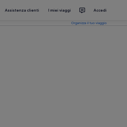
Assistenza clienti
I miei viaggi
Accedi
Organizza il tuo viaggio