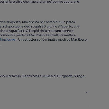
rrai fare altro che rilassarti un po' per recuperare le
scine all'aperto, una piscina per bambini e un parco
e a disposizione degli ospiti 20 piscine all'aperto, una
cino a Aqua Park. Gli ospiti della struttura hanno a
 9 minuti a piedi da Mar Rosso. La struttura mette a
l inclusive
- Una struttura a 10 minuti a piedi da Mar Rosso.
.
i sono Mar Rosso, Senzo Mall e Museo di Hurghada. Village