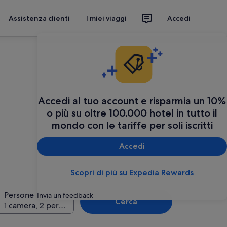
Assistenza clienti
I miei viaggi
Accedi
Accedi al tuo account e risparmia un 10%
o più su oltre 100.000 hotel in tutto il
mondo con le tariffe per soli iscritti
Accedi
Scopri di più su Expedia Rewards
Persone
Invia un feedback
Cerca
1 camera, 2 persone