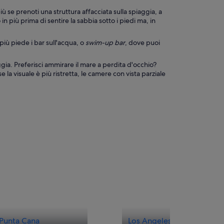
ù se prenoti una struttura affacciata sulla spiaggia, a
 più prima di sentire la sabbia sotto i piedi ma, in
iù piede i bar sull'acqua, o
swim-up bar
, dove puoi
gia. Preferisci ammirare il mare a perdita d'occhio?
la visuale è più ristretta, le camere con vista parziale
Punta Cana
Los Angeles