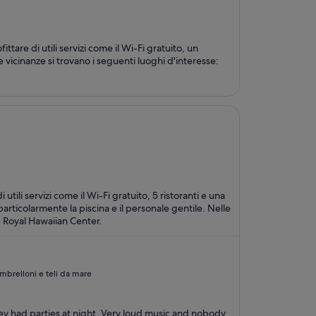
tare di utili servizi come il Wi-Fi gratuito, un
vicinanze si trovano i seguenti luoghi d'interesse:
utili servizi come il Wi-Fi gratuito, 5 ristoranti e una
icolarmente la piscina e il personale gentile. Nelle
e Royal Hawaiian Center.
 ombrelloni e teli da mare
ey had parties at night. Very loud music and nobody