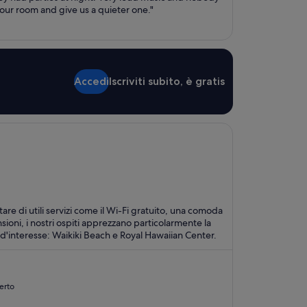
 our room and give us a quieter one."
Accedi
Iscriviti subito, è gratis
tare di utili servizi come il Wi-Fi gratuito, una comoda
sioni, i nostri ospiti apprezzano particolarmente la
eguenti luoghi d'interesse: Waikiki Beach e Royal Hawaiian Center.
perto