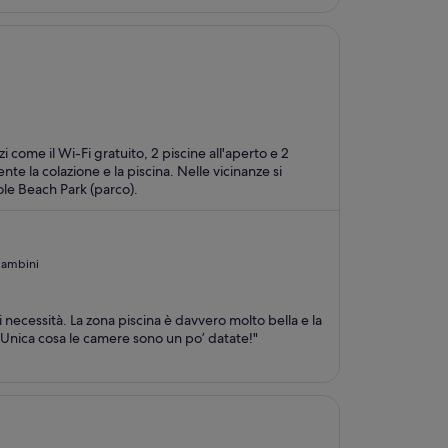
zi come il Wi-Fi gratuito, 2 piscine all'aperto e 2
ione e la piscina. Nelle vicinanze si
ole Beach Park (parco).
 bambini
i necessità. La zona piscina è davvero molto bella e la
 Unica cosa le camere sono un po’ datate!"