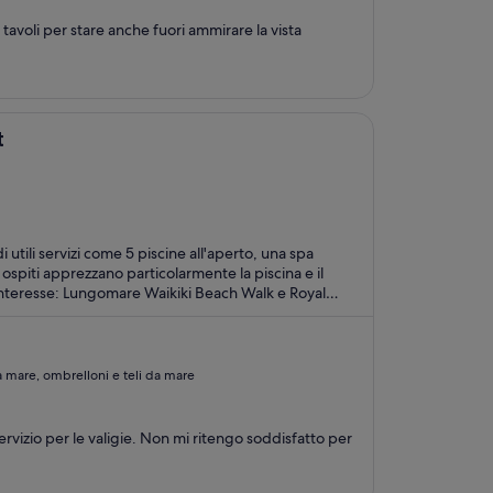
tavoli per stare anche fuori ammirare la vista
t
i utili servizi come 5 piscine all'aperto, una spa
 ospiti apprezzano particolarmente la piscina e il
da mare, ombrelloni e teli da mare
ervizio per le valigie. Non mi ritengo soddisfatto per