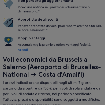
Non perderti gli aggiornamenti
Ricevi una notifica se i prezzi dei voli aumentano o
diminuiscono.*
Approfitta degli sconti
Per aver prenotato un volo, puoi risparmiare fino a un 10%
su hotel selezionati.*
Doppi vantaggi
Accumula miglia premio e ottieni vantaggi fedeltà.
Accedi
Voli economici da Brussels a
Salerno (Aeroporto di Bruxelles-
National → Costa d'Amalfi)
I prezzi indicati erano disponibili negli ultimi 7 giorni:
partono da a partire da 158 € per i voli di sola andata e da
per i voli di andata e ritorno, nel periodo specificato.
Tuttavia, prezzi e disponibilità sono soggetti a modifiche.