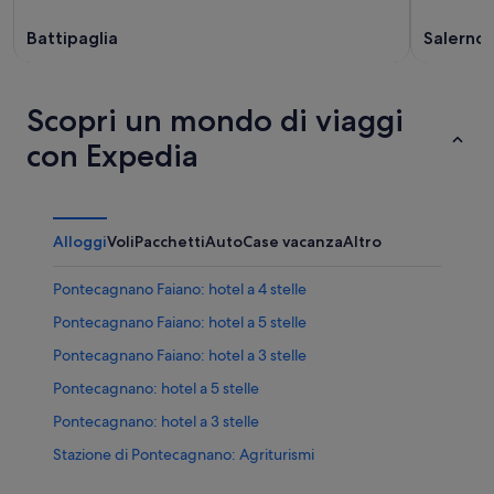
Battipaglia
Salerno
Scopri un mondo di viaggi
con Expedia
Alloggi
Voli
Pacchetti
Auto
Case vacanza
Altro
Pontecagnano Faiano: hotel a 4 stelle
Pontecagnano Faiano: hotel a 5 stelle
Pontecagnano Faiano: hotel a 3 stelle
Pontecagnano: hotel a 5 stelle
Pontecagnano: hotel a 3 stelle
Stazione di Pontecagnano: Agriturismi
Stazione di Pontecagnano: Case galleggianti