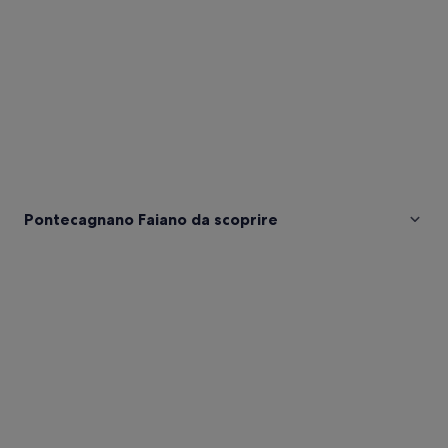
Pontecagnano Faiano da scoprire
Foto
di