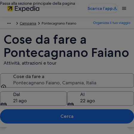
Passa alla sezione principale della pagina
Scarica l’app
Organizza il tuo viaggio
Campania
Pontecagnano Faiano
Cose da fare a
Pontecagnano Faiano
Attività, attrazioni e tour
Cose da fare a
Pontecagnano Faiano, Campania, Italia
Cose da fare a
Dal
Al
21 ago
22 ago
Cerca
Guarda la mappa