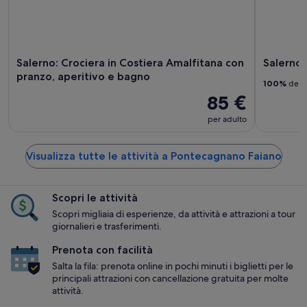
Salerno: Crociera in Costiera Amalfitana con
Salerno
pranzo, aperitivo e bagno
100%
dei v
85 €
per adulto
Visualizza tutte le attività a Pontecagnano Faiano
Scopri le attività
Scopri migliaia di esperienze, da attività e attrazioni a tour
giornalieri e trasferimenti.
Prenota con facilità
Salta la fila: prenota online in pochi minuti i biglietti per le
principali attrazioni con cancellazione gratuita per molte
attività.