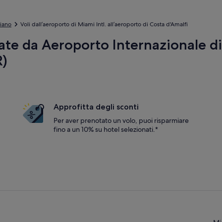
iano
Voli dall’aeroporto di Miami Intl. all’aeroporto di Costa d'Amalfi
te da Aeroporto Internazionale di
R)
Approfitta degli sconti
Per aver prenotato un volo, puoi risparmiare
fino a un 10% su hotel selezionati.*