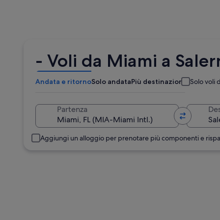
- Voli da Miami a Sale
Andata e ritorno
Solo andata
Più destinazioni
Solo voli d
Partenza
Des
Aggiungi un alloggio per prenotare più componenti e risp