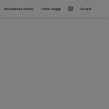
Assistenza clienti
I miei viaggi
Accedi