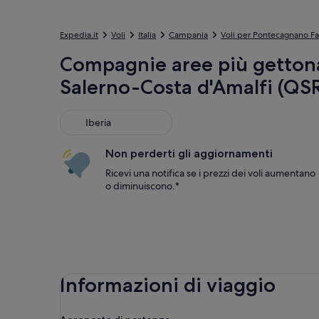
Expedia.it
Voli
Italia
Campania
Voli per Pontecagnano Fa
Compagnie aree più gettona
Salerno-Costa d'Amalfi (QS
Iberia
Iberia
Non perderti gli aggiornamenti
Ricevi una notifica se i prezzi dei voli aumentano
o diminuiscono.*
Informazioni di viaggio