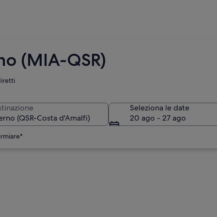
rno (MIA-QSR)
iretti
tinazione
Seleziona le date
20 ago - 27 ago
armiare*