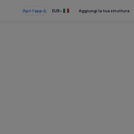
•
Apri l’app
EUR
Aggiungi la tua struttura