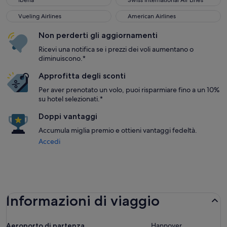
Iberia
Swiss International Air Lines
Vueling Airlines
American Airlines
Vueling Airlines
American Airlines
Non perderti gli aggiornamenti
Ricevi una notifica se i prezzi dei voli aumentano o
diminuiscono.*
Approfitta degli sconti
Per aver prenotato un volo, puoi risparmiare fino a un 10%
su hotel selezionati.*
Doppi vantaggi
Accumula miglia premio e ottieni vantaggi fedeltà.
Accedi
Informazioni di viaggio
Aeroporto di partenza
Hannover