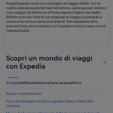
Scegli Expedia come tuo compagno di viaggio fidato. Con la
nostra esperienza pluriennale nel settore, siamo qui per rendere
il tuo viaggio da Hannover a Pontecagnano Faiano una realtà.
Affidati a noi per tutte le tue esigenze di viaggio e preparati a
vivere un'avventura senza precedenti. Non aspettare oltre,
prenota il tuo volo economico su Expedia e inizia a creare ricordi
indimenticabili.
Scopri un mondo di viaggi
con Expedia
Alloggi
Voli
Pacchetti
Auto
Case vacanza
Altro
Bellizzi: hotel Belmond
Parco Archeologico di Pontecagnano Faiano: hotel nelle
vicinanze