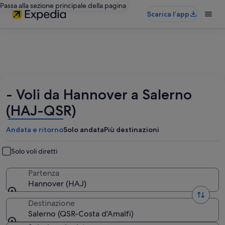
Passa alla sezione principale della pagina
Scarica l’app
- Voli da Hannover a Salerno
(HAJ-QSR)
Andata e ritorno
Solo andata
Più destinazioni
Solo voli diretti
Partenza
Hannover (HAJ)
Destinazione
Salerno (QSR-Costa d'Amalfi)