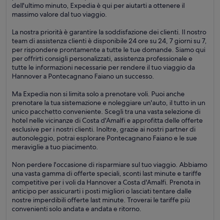
dell'ultimo minuto, Expedia è qui per aiutarti a ottenere il
massimo valore dal tuo viaggio.
La nostra priorità è garantire la soddisfazione dei clienti. Il nostro
team di assistenza clienti è disponibile 24 ore su 24, 7 giorni su 7,
per rispondere prontamente a tutte le tue domande. Siamo qui
per offrirti consigli personalizzati, assistenza professionale e
tutte le informazioni necessarie per rendere il tuo viaggio da
Hannover a Pontecagnano Faiano un successo.
Ma Expedia non si limita solo a prenotare voli. Puoi anche
prenotare la tua sistemazione e noleggiare un'auto, il tutto in un
unico pacchetto conveniente. Scegli tra una vasta selezione di
hotel nelle vicinanze di Costa d'Amalfi e approfitta delle offerte
esclusive per i nostri clienti. Inoltre, grazie ai nostri partner di
autonoleggio, potrai esplorare Pontecagnano Faiano e le sue
meraviglie a tuo piacimento.
Non perdere l'occasione di risparmiare sul tuo viaggio. Abbiamo
una vasta gamma di offerte speciali, sconti last minute e tariffe
competitive per i voli da Hannover a Costa d'Amalfi. Prenota in
anticipo per assicurarti i posti migliori o lasciati tentare dalle
nostre imperdibili offerte last minute. Troverai le tariffe più
convenienti solo andata e andata e ritorno.