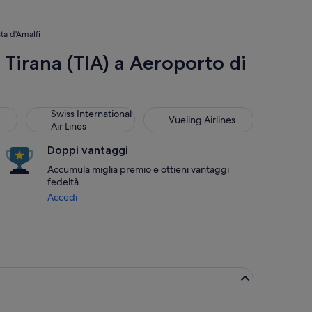
sta d'Amalfi
Tirana (TIA) a Aeroporto di
Swiss International Air Lines
Vueling Airlines
Swiss International
Vueling Airlines
Air Lines
Doppi vantaggi
Accumula miglia premio e ottieni vantaggi
fedeltà.
Accedi