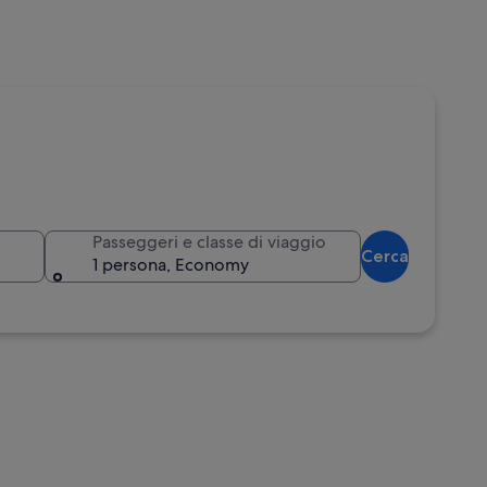
Passeggeri e classe di viaggio
Cerca
1 persona, Economy