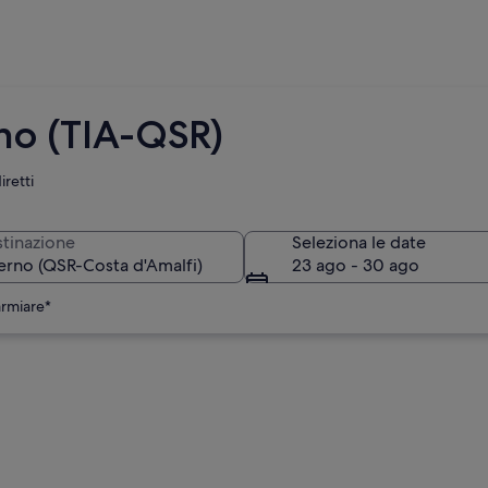
rno (TIA-QSR)
iretti
tinazione
Seleziona le date
23 ago - 30 ago
armiare*