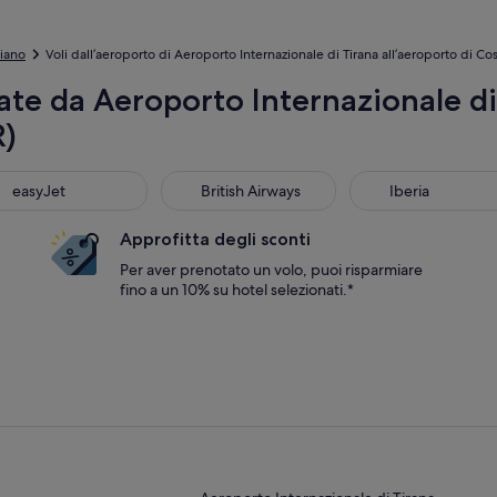
iano
Voli dall’aeroporto di Aeroporto Internazionale di Tirana all’aeroporto di Co
e da Aeroporto Internazionale di 
R)
yJet
British Airways
Iberia
easyJet
British Airways
Iberia
Approfitta degli sconti
Per aver prenotato un volo, puoi risparmiare
fino a un 10% su hotel selezionati.*