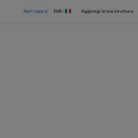
•
Apri l’app
EUR
Aggiungi la tua struttura