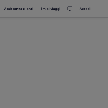
Assistenza clienti
I miei viaggi
Accedi