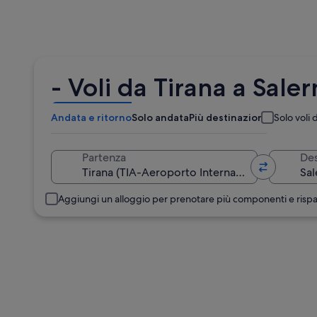
- Voli da Tirana a Sale
Andata e ritorno
Solo andata
Più destinazioni
Solo voli d
Partenza
Des
Aggiungi un alloggio per prenotare più componenti e risp