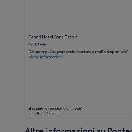
Grand Hotel Sant'Orsola
8/10
Buono
"Camera pulita, personale cordiale e molto disponibile"
Meno informazioni
alessandro
(soggiorno di 1 notte)
Pubblicata 3 giorni fa
Altre informazioni su Pont