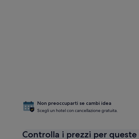
Non preoccuparti se cambi idea
Scegli un hotel con cancellazione gratuita.
Controlla i prezzi per queste