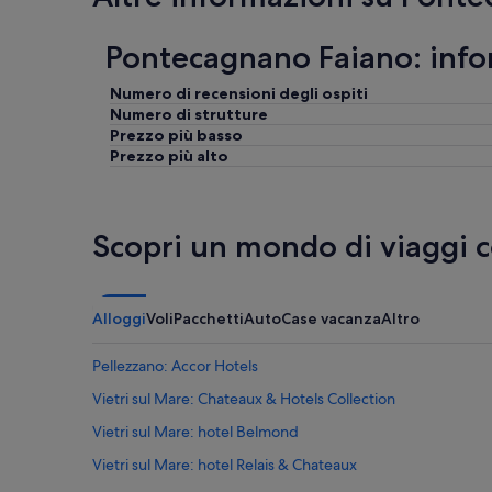
Pontecagnano Faiano: infor
Numero di recensioni degli ospiti
Numero di strutture
Prezzo più basso
Prezzo più alto
Scopri un mondo di viaggi 
Alloggi
Voli
Pacchetti
Auto
Case vacanza
Altro
Pellezzano: Accor Hotels
Vietri sul Mare: Chateaux & Hotels Collection
Vietri sul Mare: hotel Belmond
Vietri sul Mare: hotel Relais & Chateaux