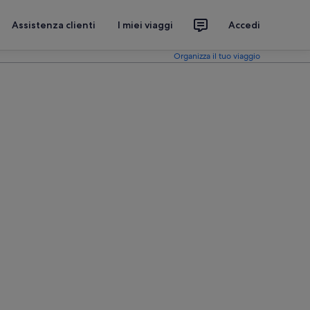
Assistenza clienti
I miei viaggi
Accedi
Organizza il tuo viaggio