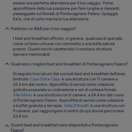
essere una perfetta alternativa per il tuo viaggio. Potrai
approfittare della tua posizione per fare lunghe e rilassanti
passeggiate sul litorale di Pontecagnano Faiano, Spiaggia
Ke'e, che di certo merita la tua attenzione.
Preferisci un B&B per il tuo viaggio?
I bed and breakfast offrono, in genere, qualcosa di speciale,
come un'area comune con caminetto o una bella sala da
pranzo. Questi tocchi caratteristici li rendono strutture
davvero memorabili.
Quali sono i migliori bed and breakfast di Pontecagnano Faiano?
Di seguito trovi alcuni dei comodi bed and breakfast dell'area
limitrofa:
Casa Dolce Casa
: è una struttura con 11 camere a
22,6 km dal centro. Approfitta di servizi come colazione
gratuita preparata su ordinazione e set di cortesia firmati.
Villa Maria
: è una struttura con 6 camere, a 24,4 km dal cuore
di Pontecagnano Faiano. Approfitta di servizi come colazione
a buffet gratuita e terrazza.
Vista D'Amalfi
: è una struttura con
9 camere; per raggiungere il centro da qui dovrai percorrere
23,8 km.
Quanti bed and breakfast sono disponibili a Pontecagnano
Faiano?