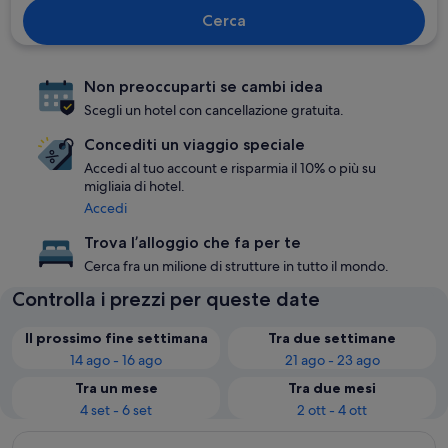
Cerca
Non preoccuparti se cambi idea
Scegli un hotel con cancellazione gratuita.
Concediti un viaggio speciale
Accedi al tuo account e risparmia il 10% o più su
migliaia di hotel.
Accedi
Trova l’alloggio che fa per te
Cerca fra un milione di strutture in tutto il mondo.
Controlla i prezzi per queste date
Il prossimo fine settimana
Tra due settimane
14 ago - 16 ago
21 ago - 23 ago
Tra un mese
Tra due mesi
4 set - 6 set
2 ott - 4 ott