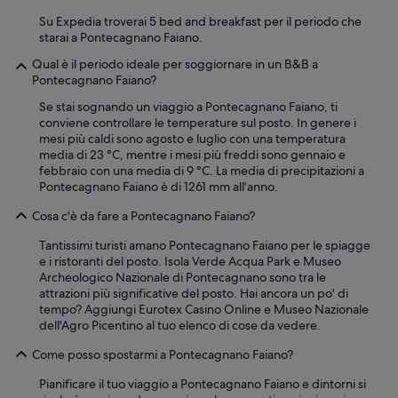
Su Expedia troverai 5 bed and breakfast per il periodo che
starai a Pontecagnano Faiano.
Qual è il periodo ideale per soggiornare in un B&B a
Pontecagnano Faiano?
Se stai sognando un viaggio a Pontecagnano Faiano, ti
conviene controllare le temperature sul posto. In genere i
mesi più caldi sono agosto e luglio con una temperatura
media di 23 °C, mentre i mesi più freddi sono gennaio e
febbraio con una media di 9 °C. La media di precipitazioni a
Pontecagnano Faiano è di 1261 mm all'anno.
Cosa c'è da fare a Pontecagnano Faiano?
Tantissimi turisti amano Pontecagnano Faiano per le spiagge
e i ristoranti del posto. Isola Verde Acqua Park e Museo
Archeologico Nazionale di Pontecagnano sono tra le
attrazioni più significative del posto. Hai ancora un po' di
tempo? Aggiungi Eurotex Casino Online e Museo Nazionale
dell'Agro Picentino al tuo elenco di cose da vedere.
Come posso spostarmi a Pontecagnano Faiano?
Pianificare il tuo viaggio a Pontecagnano Faiano e dintorni si