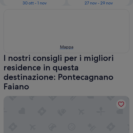
30 ott - 1 nov
27 nov - 29 nov
Mappa
I nostri consigli per i migliori
residence in questa
destinazione: Pontecagnano
Faiano
Residence Due Torri