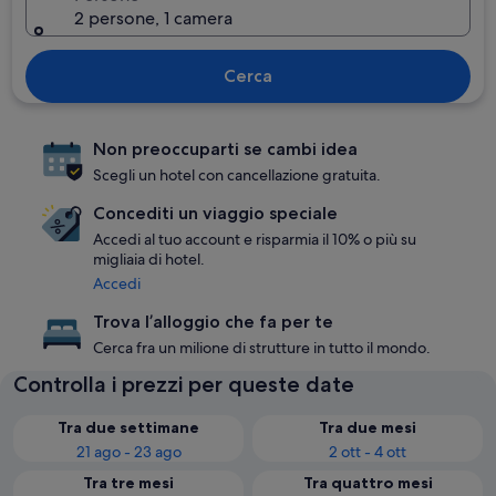
2 persone, 1 camera
Cerca
Non preoccuparti se cambi idea
Scegli un hotel con cancellazione gratuita.
Concediti un viaggio speciale
Accedi al tuo account e risparmia il 10% o più su
migliaia di hotel.
Accedi
Trova l’alloggio che fa per te
Cerca fra un milione di strutture in tutto il mondo.
Controlla i prezzi per queste date
Tra due settimane
Tra due mesi
21 ago - 23 ago
2 ott - 4 ott
Tra tre mesi
Tra quattro mesi