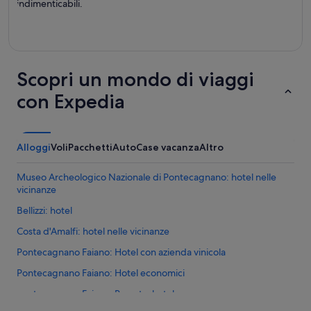
indimenticabili.
Scopri un mondo di viaggi
con Expedia
Alloggi
Voli
Pacchetti
Auto
Case vacanza
Altro
Museo Archeologico Nazionale di Pontecagnano: hotel nelle
vicinanze
Bellizzi: hotel
Costa d'Amalfi: hotel nelle vicinanze
Pontecagnano Faiano: Hotel con azienda vinicola
Pontecagnano Faiano: Hotel economici
Pontecagnano Faiano: Resort e hotel con spa