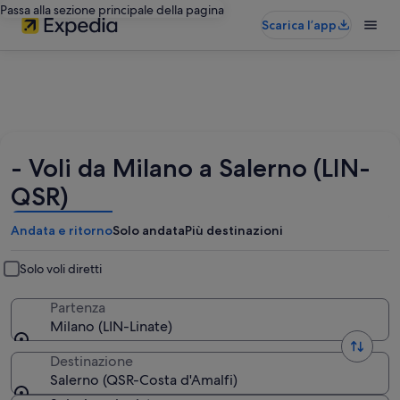
Passa alla sezione principale della pagina
Scarica l’app
- Voli da Milano a Salerno (LIN-
QSR)
Andata e ritorno
Solo andata
Più destinazioni
Solo voli diretti
Partenza
Milano (LIN-Linate)
Destinazione
Salerno (QSR-Costa d'Amalfi)