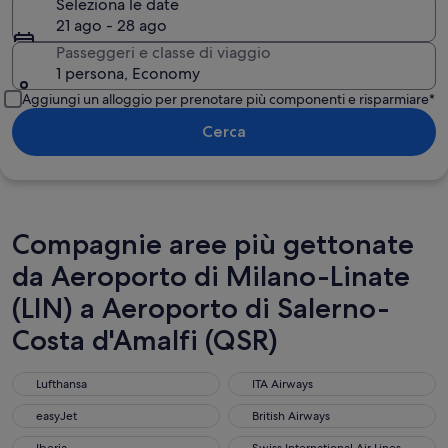
Seleziona le date
21 ago - 28 ago
Passeggeri e classe di viaggio
1 persona, Economy
Aggiungi un alloggio per prenotare più componenti e risparmiare*
Cerca
Compagnie aree più gettonate
da Aeroporto di Milano-Linate
(LIN) a Aeroporto di Salerno-
Costa d'Amalfi (QSR)
Lufthansa
ITA Airways
Lufthansa
ITA Airways
easyJet
British Airways
easyJet
British Airways
Iberia
Swiss International Air Lines