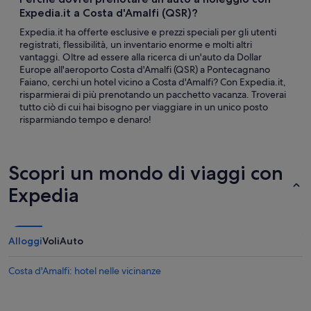
Expedia.it a Costa d'Amalfi (QSR)?
Expedia.it ha offerte esclusive e prezzi speciali per gli utenti
registrati, flessibilità, un inventario enorme e molti altri
vantaggi. Oltre ad essere alla ricerca di un'auto da Dollar
Europe all'aeroporto Costa d'Amalfi (QSR) a Pontecagnano
Faiano, cerchi un hotel vicino a Costa d'Amalfi? Con Expedia.it,
risparmierai di più prenotando un pacchetto vacanza. Troverai
tutto ciò di cui hai bisogno per viaggiare in un unico posto
risparmiando tempo e denaro!
Scopri un mondo di viaggi con
Expedia
Alloggi
Voli
Auto
Costa d'Amalfi: hotel nelle vicinanze