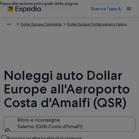
Passa alla sezione principale della pagina
Scarica l’app
Dollar Europe Campania
Dollar Europe Pontecagnano Faiano
Noleggi auto Dollar
Europe all'Aeroporto
Costa d'Amalfi (QSR)
Ritiro e riconsegna
Salerno (QSR-Costa d'Amalfi)
Ritiro e riconsegna
Aggiungi un’altra località di riconsegna