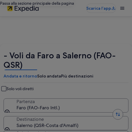
Passa alla sezione principale della pagina
Scarica l’app
- Voli da Faro a Salerno (FAO-
QSR)
Andata e ritorno
Solo andata
Più destinazioni
Solo voli diretti
Partenza
Faro (FAO-Faro Intl.)
Destinazione
Salerno (QSR-Costa d'Amalfi)