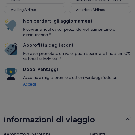
Iberia
Swiss International Air Lines
Vueling Airlines
American Airlines
Vueling Airlines
American Airlines
Non perderti gli aggiornamenti
Ricevi una notifica se i prezzi dei voli aumentano o
diminuiscono.*
Approfitta degli sconti
Per aver prenotato un volo, puoi risparmiare fino a un 10%
su hotel selezionati.*
Doppi vantaggi
Accumula miglia premio e ottieni vantaggi fedeltà.
Accedi
Informazioni di viaggio
Aeroporto di partenza
Faro Intl.