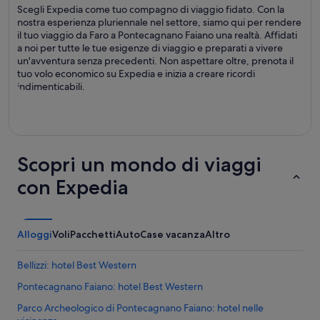
Scegli Expedia come tuo compagno di viaggio fidato. Con la
nostra esperienza pluriennale nel settore, siamo qui per rendere
il tuo viaggio da Faro a Pontecagnano Faiano una realtà. Affidati
a noi per tutte le tue esigenze di viaggio e preparati a vivere
un'avventura senza precedenti. Non aspettare oltre, prenota il
tuo volo economico su Expedia e inizia a creare ricordi
indimenticabili.
Scopri un mondo di viaggi
con Expedia
Alloggi
Voli
Pacchetti
Auto
Case vacanza
Altro
Bellizzi: hotel Best Western
Pontecagnano Faiano: hotel Best Western
Parco Archeologico di Pontecagnano Faiano: hotel nelle