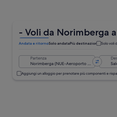
- Voli da Norimberga 
Andata e ritorno
Solo andata
Più destinazioni
Solo voli d
Partenza
Des
Aggiungi un alloggio per prenotare più componenti e risp