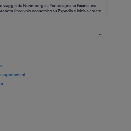
 tuo viaggio da Norimberga a Pontecagnano Faiano una
prenota il tuo volo economico su Expedia e inizia a creare
re
i appartamenti
ti