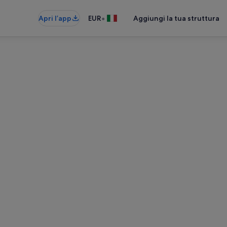
•
Apri l’app
EUR
Aggiungi la tua struttura