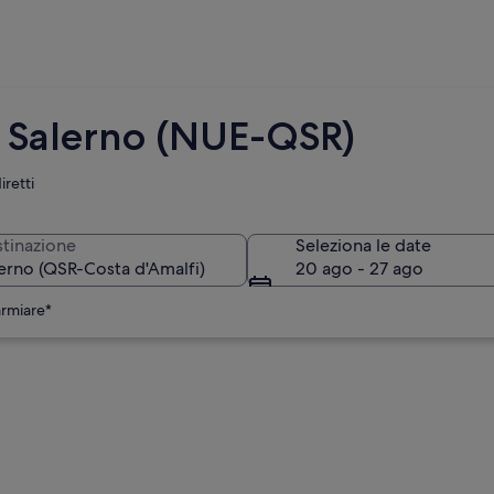
a Salerno (NUE-QSR)
iretti
tinazione
Seleziona le date
20 ago - 27 ago
armiare*