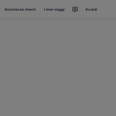
Assistenza clienti
I miei viaggi
Accedi