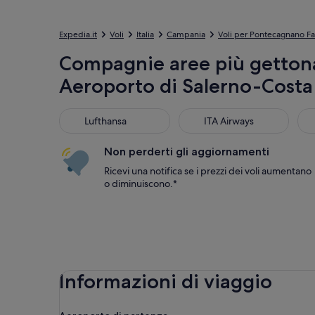
Expedia.it
Voli
Italia
Campania
Voli per Pontecagnano Fa
Compagnie aree più getton
Aeroporto di Salerno-Costa
Lufthansa
ITA Airways
eas
Lufthansa
ITA Airways
Non perderti gli aggiornamenti
Ricevi una notifica se i prezzi dei voli aumentano
o diminuiscono.*
Informazioni di viaggio