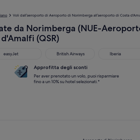
iano
Voli dall’aeroporto di Aeroporto di Norimberga all’aeroporto di Costa d'Ama
ate da Norimberga (NUE-Aeroporto
 d'Amalfi (QSR)
yJet
British Airways
Iberia
easyJet
British Airways
Iberia
Approfitta degli sconti
Per aver prenotato un volo, puoi risparmiare
fino a un 10% su hotel selezionati.*