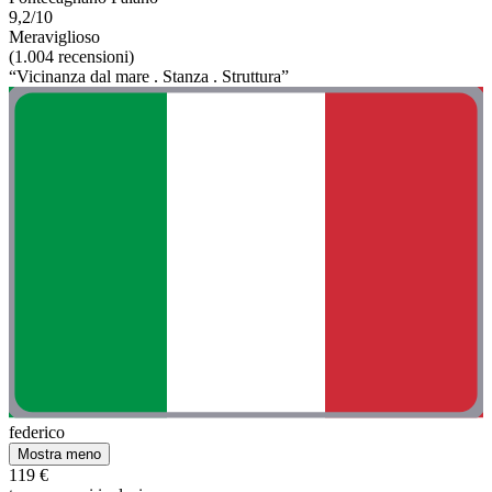
9,2/10
Meraviglioso
(1.004 recensioni)
“Vicinanza dal mare . Stanza . Struttura”
federico
Mostra meno
119 €