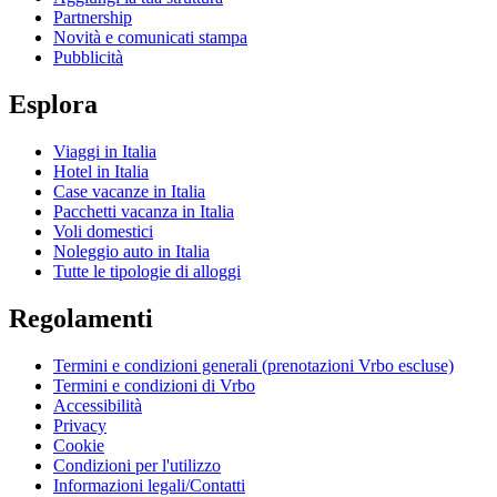
Partnership
Novità e comunicati stampa
Pubblicità
Esplora
Viaggi in Italia
Hotel in Italia
Case vacanze in Italia
Pacchetti vacanza in Italia
Voli domestici
Noleggio auto in Italia
Tutte le tipologie di alloggi
Regolamenti
Termini e condizioni generali (prenotazioni Vrbo escluse)
Termini e condizioni di Vrbo
Accessibilità
Privacy
Cookie
Condizioni per l'utilizzo
Informazioni legali/Contatti