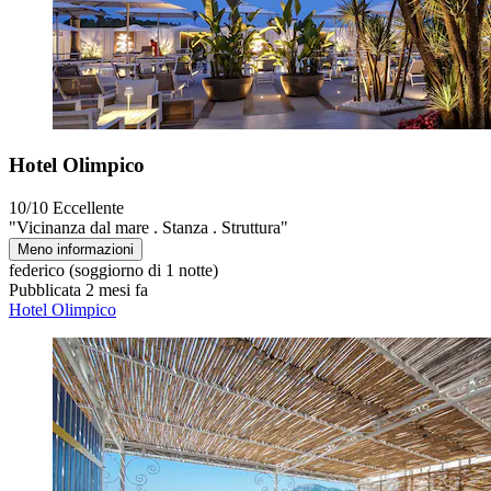
Hotel Olimpico
10/10
Eccellente
"Vicinanza dal mare . Stanza . Struttura"
Meno informazioni
federico
(soggiorno di 1 notte)
Pubblicata 2 mesi fa
Hotel Olimpico