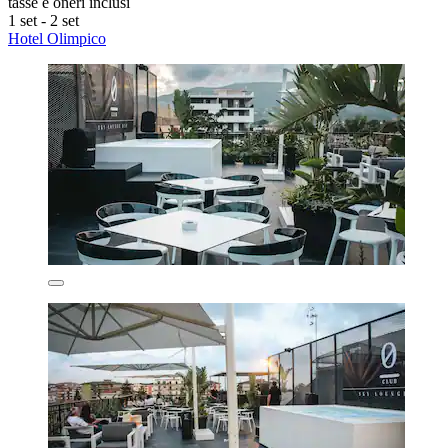
tasse e oneri inclusi
1 set - 2 set
Hotel Olimpico