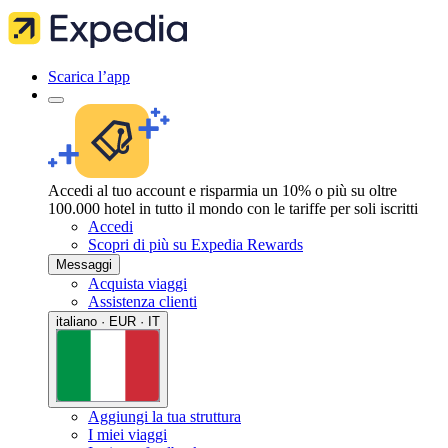
Scarica l’app
Accedi al tuo account e risparmia un 10% o più su oltre
100.000 hotel in tutto il mondo con le tariffe per soli iscritti
Accedi
Scopri di più su Expedia Rewards
Messaggi
Acquista viaggi
Assistenza clienti
italiano · EUR · IT
Aggiungi la tua struttura
I miei viaggi