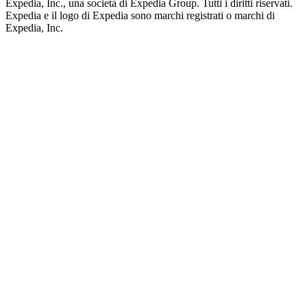
Expedia, Inc., una società di Expedia Group. Tutti i diritti riservati.
Expedia e il logo di Expedia sono marchi registrati o marchi di
Expedia, Inc.