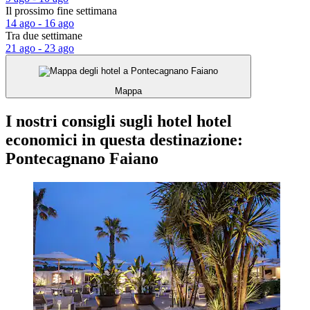
Il prossimo fine settimana
14 ago - 16 ago
Tra due settimane
21 ago - 23 ago
Mappa
I nostri consigli sugli hotel hotel
economici in questa destinazione:
Pontecagnano Faiano