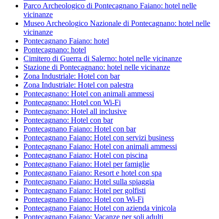
Parco Archeologico di Pontecagnano Faiano: hotel nelle
vicinanze
Museo Archeologico Nazionale di Pontecagnano: hotel nelle
vicinanze
Pontecagnano Faiano: hotel
Pontecagnano: hotel
Cimitero di Guerra di Salerno: hotel nelle vicinanze
Stazione di Pontecagnano: hotel nelle vicinanze
Zona Industriale: Hotel con bar
Zona Industriale: Hotel con palestra
Pontecagnano: Hotel con animali ammessi
Pontecagnano: Hotel con Wi-Fi
Pontecagnano: Hotel all inclusive
Pontecagnano: Hotel con bar
Pontecagnano Faiano: Hotel con bar
Pontecagnano Faiano: Hotel con servizi business
Pontecagnano Faiano: Hotel con animali ammessi
Pontecagnano Faiano: Hotel con piscina
Pontecagnano Faiano: Hotel per famiglie
Pontecagnano Faiano: Resort e hotel con spa
Pontecagnano Faiano: Hotel sulla spiaggia
Pontecagnano Faiano: Hotel per golfisti
Pontecagnano Faiano: Hotel con Wi-Fi
Pontecagnano Faiano: Hotel con azienda vinicola
Pontecagnano Faiano: Vacanze per soli adulti