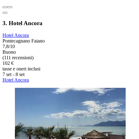
3. Hotel Ancora
Hotel Ancora
Pontecagnano Faiano
7,8/10
Buono
(111 recensioni)
102 €
tasse e oneri inclusi
7 set - 8 set
Hotel Ancora