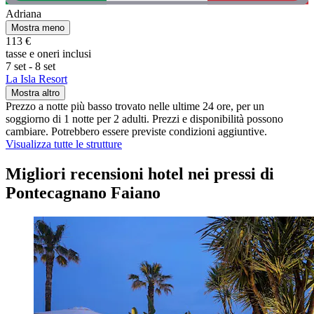
Adriana
Mostra meno
113 €
tasse e oneri inclusi
7 set - 8 set
La Isla Resort
Mostra altro
Prezzo a notte più basso trovato nelle ultime 24 ore, per un
soggiorno di 1 notte per 2 adulti. Prezzi e disponibilità possono
cambiare. Potrebbero essere previste condizioni aggiuntive.
Visualizza tutte le strutture
Migliori recensioni hotel nei pressi di
Pontecagnano Faiano