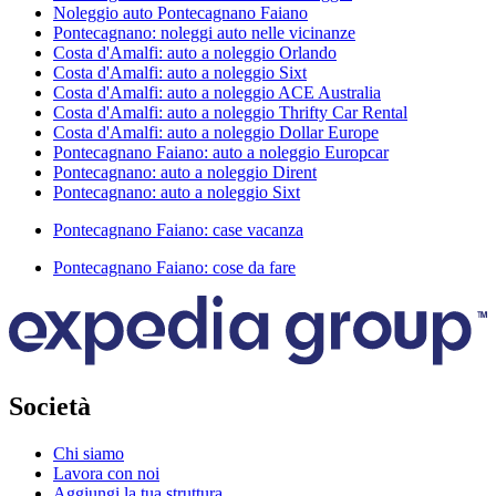
Noleggio auto Pontecagnano Faiano
Pontecagnano: noleggi auto nelle vicinanze
Costa d'Amalfi: auto a noleggio Orlando
Costa d'Amalfi: auto a noleggio Sixt
Costa d'Amalfi: auto a noleggio ACE Australia
Costa d'Amalfi: auto a noleggio Thrifty Car Rental
Costa d'Amalfi: auto a noleggio Dollar Europe
Pontecagnano Faiano: auto a noleggio Europcar
Pontecagnano: auto a noleggio Dirent
Pontecagnano: auto a noleggio Sixt
Pontecagnano Faiano: case vacanza
Pontecagnano Faiano: cose da fare
Società
Chi siamo
Lavora con noi
Aggiungi la tua struttura