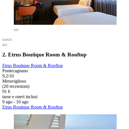
2. Etrus Boutique Room & Rooftop
Etrus Boutique Room & Rooftop
Pontecagnano
9,2/10
Meraviglioso
(20 recensioni)
91 €
tasse e oneri inclusi
9 ago - 10 ago
Etrus Boutique Room & Rooftop