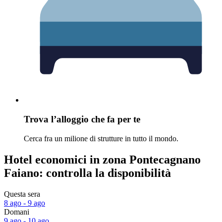
Trova l’alloggio che fa per te
Cerca fra un milione di strutture in tutto il mondo.
Hotel economici in zona Pontecagnano
Faiano: controlla la disponibilità
Questa sera
8 ago - 9 ago
Domani
9 ago - 10 ago