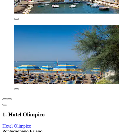
1. Hotel Olimpico
Hotel Olimpico
Pontecagnano Faiano