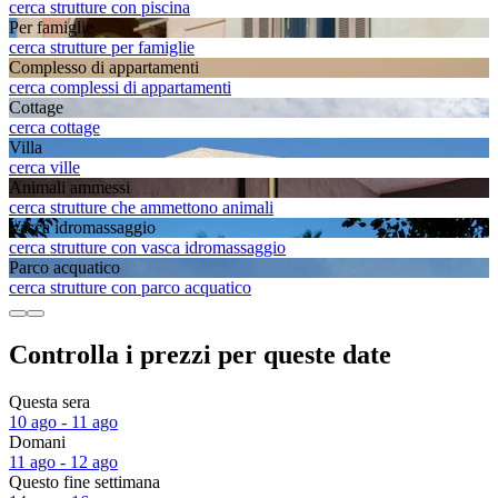
cerca strutture con piscina
Per famiglie
cerca strutture per famiglie
Complesso di appartamenti
cerca complessi di appartamenti
Cottage
cerca cottage
Villa
cerca ville
Animali ammessi
cerca strutture che ammettono animali
Vasca idromassaggio
cerca strutture con vasca idromassaggio
Parco acquatico
cerca strutture con parco acquatico
Controlla i prezzi per queste date
Questa sera
10 ago - 11 ago
Domani
11 ago - 12 ago
Questo fine settimana