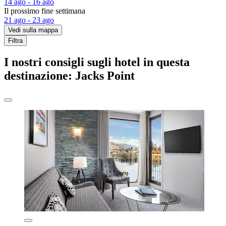
14 ago - 16 ago
Il prossimo fine settimana
21 ago - 23 ago
Vedi sulla mappa
Filtra
I nostri consigli sugli hotel in questa
destinazione: Jacks Point