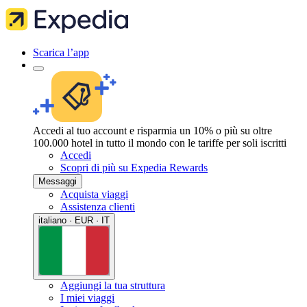
Scarica l’app
Accedi al tuo account e risparmia un 10% o più su oltre
100.000 hotel in tutto il mondo con le tariffe per soli iscritti
Accedi
Scopri di più su Expedia Rewards
Messaggi
Acquista viaggi
Assistenza clienti
italiano · EUR · IT
Aggiungi la tua struttura
I miei viaggi