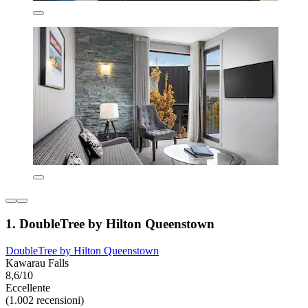
1. DoubleTree by Hilton Queenstown
DoubleTree by Hilton Queenstown
Kawarau Falls
8,6/10
Eccellente
(1.002 recensioni)