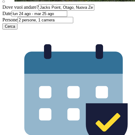
Dove vuoi andare?
Date
Persone
Cerca