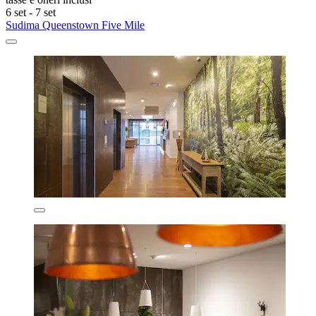
6 set - 7 set
Sudima Queenstown Five Mile