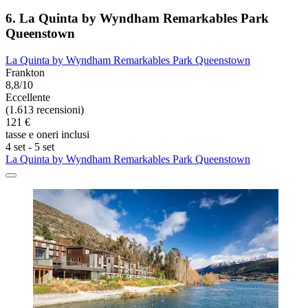
6. La Quinta by Wyndham Remarkables Park
Queenstown
La Quinta by Wyndham Remarkables Park Queenstown
Frankton
8,8/10
Eccellente
(1.613 recensioni)
121 €
tasse e oneri inclusi
4 set - 5 set
La Quinta by Wyndham Remarkables Park Queenstown